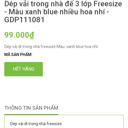
Dép vải trong nhà đế 3 lớp Freesize
- Màu xanh blue nhiều hoa nhí -
GDP111081
99.000₫
Dép vải đi trong nhà freesize Màu: xanh blue hoa nhí
MÃ SẢN PHẨM:
HẾT HÀNG
THÔNG TIN SẢN PHẨM
Dép vải đi trong nhà freesize