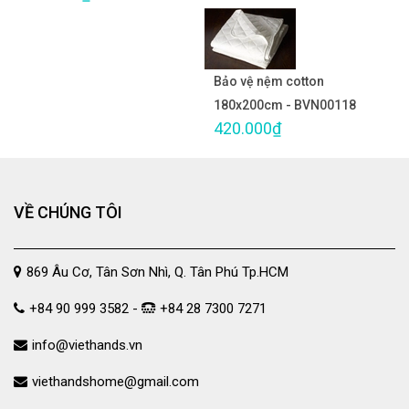
Bảo vệ nệm cotton
180x200cm - BVN00118
420.000₫
VỀ CHÚNG TÔI
869 Âu Cơ, Tân Sơn Nhì, Q. Tân Phú Tp.HCM
+84 90 999 3582 -
+84 28 7300 7271
info@viethands.vn
viethandshome@gmail.com