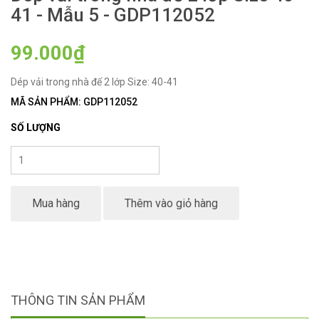
41 - Mẫu 5 - GDP112052
99.000₫
Dép vải trong nhà đế 2 lớp Size: 40-41
MÃ SẢN PHẨM: GDP112052
SỐ LƯỢNG
Mua hàng
Thêm vào giỏ hàng
THÔNG TIN SẢN PHẨM