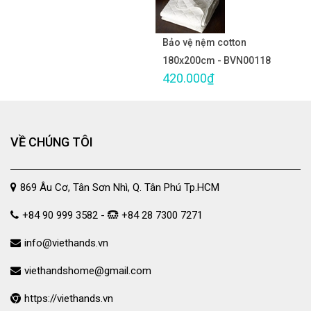
Bảo vệ nệm cotton
180x200cm - BVN00118
420.000₫
VỀ CHÚNG TÔI
869 Âu Cơ, Tân Sơn Nhì, Q. Tân Phú Tp.HCM
+84 90 999 3582 -
+84 28 7300 7271
info@viethands.vn
viethandshome@gmail.com
https://viethands.vn