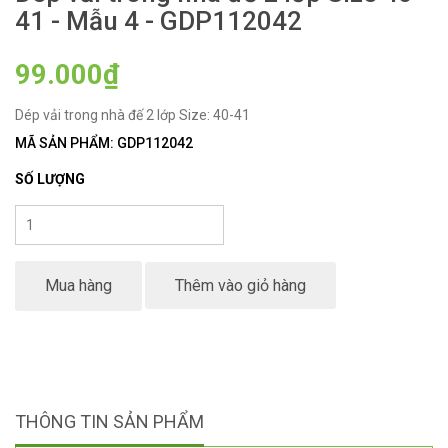
41 - Mẫu 4 - GDP112042
99.000₫
Dép vải trong nhà đế 2 lớp Size: 40-41
MÃ SẢN PHẨM: GDP112042
SỐ LƯỢNG
Mua hàng
Thêm vào giỏ hàng
THÔNG TIN SẢN PHẨM