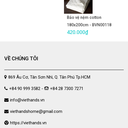
Bảo vệ nệm cotton
180x200cm - BVN00118
420.000₫
VỀ CHÚNG TÔI
869 Âu Cơ, Tân Sơn Nhì, Q. Tân Phú Tp.HCM
+84 90 999 3582 -
+84 28 7300 7271
info@viethands.vn
viethandshome@gmail.com
https://viethands.vn