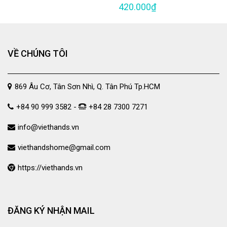
420.000₫
VỀ CHÚNG TÔI
869 Âu Cơ, Tân Sơn Nhì, Q. Tân Phú Tp.HCM
+84 90 999 3582 -
+84 28 7300 7271
info@viethands.vn
viethandshome@gmail.com
https://viethands.vn
ĐĂNG KÝ NHẬN MAIL