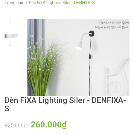
Trang chủ
Đèn FiXA Lighting Siler - DENFIXA-S
Đèn FiXA Lighting Siler - DENFIXA-
S
260.000₫
325.000₫
-