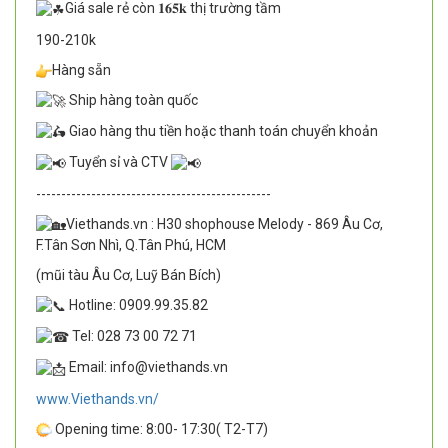
Giá sale rẻ còn 𝟏𝟔𝟓𝐤 thị trường tầm
190-210k
Hàng sẵn
Ship hàng toàn quốc
Giao hàng thu tiền hoặc thanh toán chuyển khoản
Tuyển sỉ và CTV
-----------------------------------------------
Viethands.vn : H30 shophouse Melody - 869 Âu Cơ,
F.Tân Sơn Nhì, Q.Tân Phú, HCM
(mũi tàu Âu Cơ, Luỹ Bán Bích)
Hotline: 0909.99.35.82
Tel: 028 73 00 72 71
Email: info@viethands.vn
www.Viethands.vn/
Opening time: 8:00- 17:30( T2-T7)