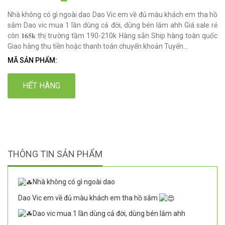
Nhà không có gì ngoài dao Dao Vic em về đủ màu khách em tha hồ
sắm Dao vic mua 1 lần dùng cả đời, dùng bén lắm ahh Giá sale rẻ
còn 𝟏𝟔𝟓𝐤 thị trường tầm 190-210k Hàng sẵn Ship hàng toàn quốc
Giao hàng thu tiền hoặc thanh toán chuyển khoản Tuyển...
MÃ SẢN PHẨM:
HẾT HÀNG
THÔNG TIN SẢN PHẨM
Nhà không có gì ngoài dao
Dao Vic em về đủ màu khách em tha hồ sắm
Dao vic mua 1 lần dùng cả đời, dùng bén lắm ahh