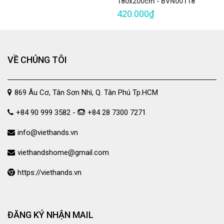
180x200cm - BVN00118
420.000₫
VỀ CHÚNG TÔI
869 Âu Cơ, Tân Sơn Nhì, Q. Tân Phú Tp.HCM
+84 90 999 3582 -
+84 28 7300 7271
info@viethands.vn
viethandshome@gmail.com
https://viethands.vn
ĐĂNG KÝ NHẬN MAIL