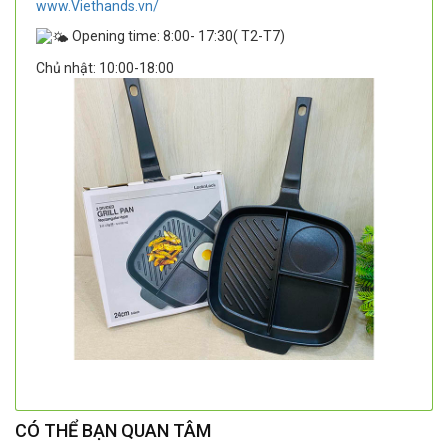
www.Viethands.vn/
Opening time: 8:00- 17:30( T2-T7)
Chủ nhật: 10:00-18:00
CÓ THỂ BẠN QUAN TÂM