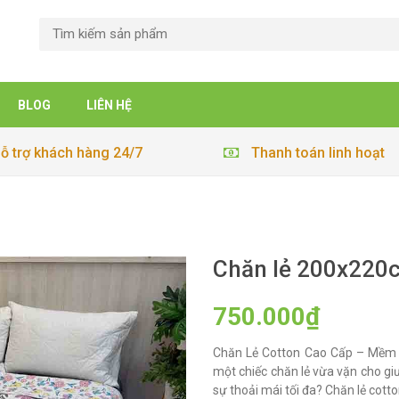
BLOG
LIÊN HỆ
ỗ trợ khách hàng 24/7
Thanh toán linh hoạt
Chăn lẻ 200x220
750.000₫
Chăn Lẻ Cotton Cao Cấp – Mềm 
một chiếc chăn lẻ vừa vặn cho g
sự thoải mái tối đa? Chăn lẻ cotto