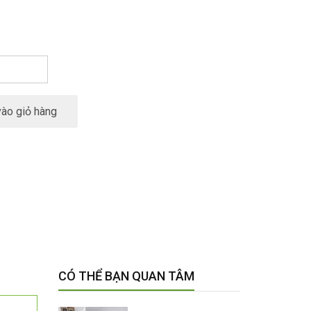
ào giỏ hàng
CÓ THỂ BẠN QUAN TÂM