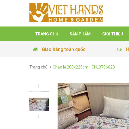
TRANG CHỦ
SẢN PHẨM
GIỚI THIỆU
Giao hàng toàn quốc
H
Trang chủ
Chăn lẻ 200x220cm - CNL0786023