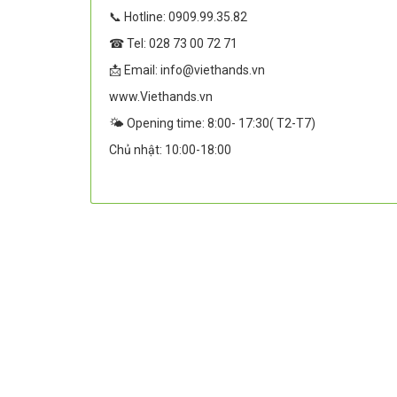
📞 Hotline: 0909.99.35.82
☎ Tel: 028 73 00 72 71
📩 Email: info@viethands.vn
www.Viethands.vn
🌤️ Opening time: 8:00- 17:30( T2-T7)
Chủ nhật: 10:00-18:00