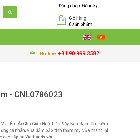
Đăng nhập
Đăng ký
Giỏ hàng
0 sản phẩm
+84 90 999 3582
Hotline
:
cm - CNL0786023
Mịn, Êm Ái Cho Giấc Ngủ Tròn Đầy Bạn đang tìm kiếm
iường cá nhân, vừa đảm bảo tính thẩm mỹ, vừa mang lại
n cao cấp tại Viethands với...