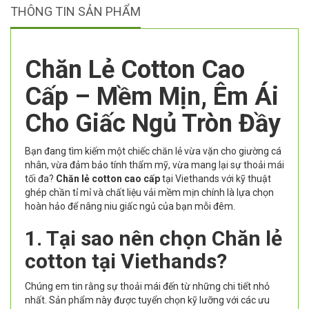
THÔNG TIN SẢN PHẨM
Chăn Lẻ Cotton Cao
Cấp – Mềm Mịn, Êm Ái
Cho Giấc Ngủ Tròn Đầy
Bạn đang tìm kiếm một chiếc chăn lẻ vừa vặn cho giường cá
nhân, vừa đảm bảo tính thẩm mỹ, vừa mang lại sự thoải mái
tối đa?
Chăn lẻ cotton cao cấp
tại Viethands với kỹ thuật
ghép chần tỉ mỉ và chất liệu vải mềm mịn chính là lựa chọn
hoàn hảo để nâng niu giấc ngủ của bạn mỗi đêm.
1. Tại sao nên chọn Chăn lẻ
cotton tại Viethands?
Chúng em tin rằng sự thoải mái đến từ những chi tiết nhỏ
nhất. Sản phẩm này được tuyển chọn kỹ lưỡng với các ưu