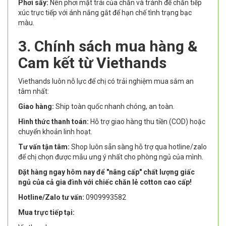
Phơi sấy:
Nên phơi mặt trái của chăn và tránh để chăn tiếp
xúc trực tiếp với ánh nắng gắt để hạn chế tình trạng bạc
màu.
3. Chính sách mua hàng &
Cam kết từ Viethands
Viethands luôn nỗ lực để chị có trải nghiệm mua sắm an
tâm nhất:
Giao hàng:
Ship toàn quốc nhanh chóng, an toàn.
Hình thức thanh toán:
Hỗ trợ giao hàng thu tiền (COD) hoặc
chuyển khoản linh hoạt.
Tư vấn tận tâm:
Shop luôn sẵn sàng hỗ trợ qua hotline/zalo
để chị chọn được mẫu ưng ý nhất cho phòng ngủ của mình.
Đặt hàng ngay hôm nay để "nâng cấp" chất lượng giấc
ngủ của cả gia đình với chiếc chăn lẻ cotton cao cấp!
Hotline/Zalo tư vấn:
0909993582
Mua trực tiếp tại: