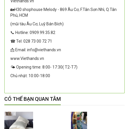
Viethands.vn
🏡H30 shophouse Melody - 869 Âu Cơ, F.Tân Sơn Nhì, Q.Tân
Phú, HCM
(mũi tàu Âu Cơ, Luỹ Bán Bích)
📞 Hotline: 0909.99.35.82
☎ Tel: 028 73 00 72 71
📩 Email: info@viethands.vn
www.Viethands.vn
🌤️ Opening time: 8:00- 17:30( T2-T7)
Chủ nhật: 10:00-18:00
CÓ THỂ BẠN QUAN TÂM