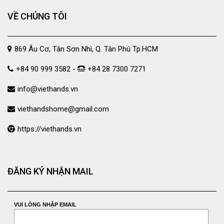
VỀ CHÚNG TÔI
869 Âu Cơ, Tân Sơn Nhì, Q. Tân Phú Tp.HCM
+84 90 999 3582 -
+84 28 7300 7271
info@viethands.vn
viethandshome@gmail.com
https://viethands.vn
ĐĂNG KÝ NHẬN MAIL
VUI LÒNG NHẬP EMAIL