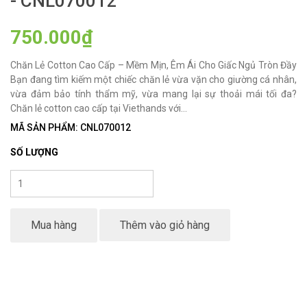
- CNL070012
750.000₫
Chăn Lẻ Cotton Cao Cấp – Mềm Mịn, Êm Ái Cho Giấc Ngủ Tròn Đầy
Bạn đang tìm kiếm một chiếc chăn lẻ vừa vặn cho giường cá nhân,
vừa đảm bảo tính thẩm mỹ, vừa mang lại sự thoải mái tối đa?
Chăn lẻ cotton cao cấp tại Viethands với...
MÃ SẢN PHẨM: CNL070012
SỐ LƯỢNG
Mua hàng
Thêm vào giỏ hàng