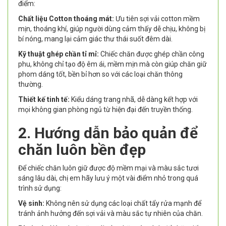
điểm:
Chất liệu Cotton thoáng mát:
Ưu tiên sợi vải cotton mềm
mịn, thoáng khí, giúp người dùng cảm thấy dễ chịu, không bị
bí nóng, mang lại cảm giác thư thái suốt đêm dài.
Kỹ thuật ghép chần tỉ mỉ:
Chiếc chăn được ghép chần công
phu, không chỉ tạo độ êm ái, mềm mịn mà còn giúp chăn giữ
phom dáng tốt, bền bỉ hơn so với các loại chăn thông
thường.
Thiết kế tinh tế:
Kiểu dáng trang nhã, dễ dàng kết hợp với
mọi không gian phòng ngủ từ hiện đại đến truyền thống.
2. Hướng dẫn bảo quản để
chăn luôn bền đẹp
Để chiếc chăn luôn giữ được độ mềm mại và màu sắc tươi
sáng lâu dài, chị em hãy lưu ý một vài điểm nhỏ trong quá
trình sử dụng:
Vệ sinh:
Không nên sử dụng các loại chất tẩy rửa mạnh để
tránh ảnh hưởng đến sợi vải và màu sắc tự nhiên của chăn.