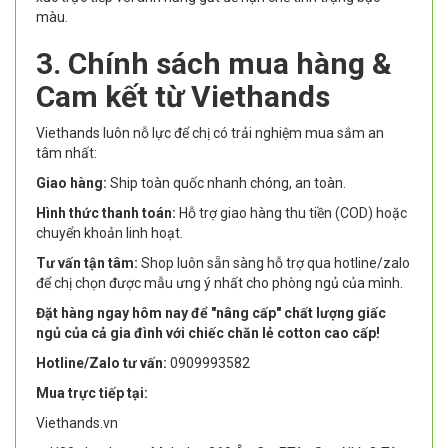
màu.
3. Chính sách mua hàng &
Cam kết từ Viethands
Viethands luôn nỗ lực để chị có trải nghiệm mua sắm an
tâm nhất:
Giao hàng:
Ship toàn quốc nhanh chóng, an toàn.
Hình thức thanh toán:
Hỗ trợ giao hàng thu tiền (COD) hoặc
chuyển khoản linh hoạt.
Tư vấn tận tâm:
Shop luôn sẵn sàng hỗ trợ qua hotline/zalo
để chị chọn được mẫu ưng ý nhất cho phòng ngủ của mình.
Đặt hàng ngay hôm nay để "nâng cấp" chất lượng giấc
ngủ của cả gia đình với chiếc chăn lẻ cotton cao cấp!
Hotline/Zalo tư vấn:
0909993582
Mua trực tiếp tại:
Viethands.vn