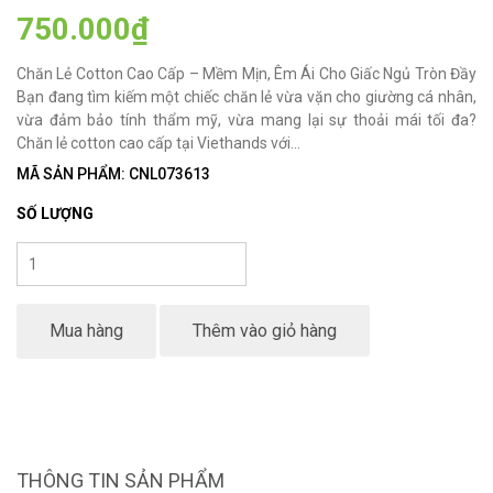
750.000₫
Chăn Lẻ Cotton Cao Cấp – Mềm Mịn, Êm Ái Cho Giấc Ngủ Tròn Đầy
Bạn đang tìm kiếm một chiếc chăn lẻ vừa vặn cho giường cá nhân,
vừa đảm bảo tính thẩm mỹ, vừa mang lại sự thoải mái tối đa?
Chăn lẻ cotton cao cấp tại Viethands với...
MÃ SẢN PHẨM: CNL073613
SỐ LƯỢNG
Mua hàng
Thêm vào giỏ hàng
THÔNG TIN SẢN PHẨM