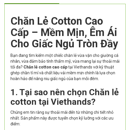
Chăn Lẻ Cotton Cao
Cấp – Mềm Mịn, Êm Ái
Cho Giấc Ngủ Tròn Đầy
Bạn đang tìm kiếm một chiếc chăn lẻ vừa vặn cho giường cá
nhân, vừa đảm bảo tính thẩm mỹ, vừa mang lại sự thoải mái
tối đa?
Chăn lẻ cotton cao cấp
tại Viethands với kỹ thuật
ghép chần tỉ mỉ và chất liệu vải mềm mịn chính là lựa chọn
hoàn hảo để nâng niu giấc ngủ của bạn mỗi đêm.
1. Tại sao nên chọn Chăn lẻ
cotton tại Viethands?
Chúng em tin rằng sự thoải mái đến từ những chi tiết nhỏ
nhất. Sản phẩm này được tuyển chọn kỹ lưỡng với các ưu
điểm: