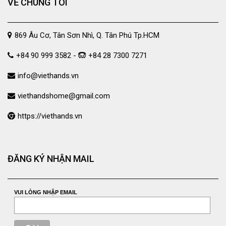
VỀ CHÚNG TÔI
869 Âu Cơ, Tân Sơn Nhì, Q. Tân Phú Tp.HCM
+84 90 999 3582 -
+84 28 7300 7271
info@viethands.vn
viethandshome@gmail.com
https://viethands.vn
ĐĂNG KÝ NHẬN MAIL
VUI LÒNG NHẬP EMAIL