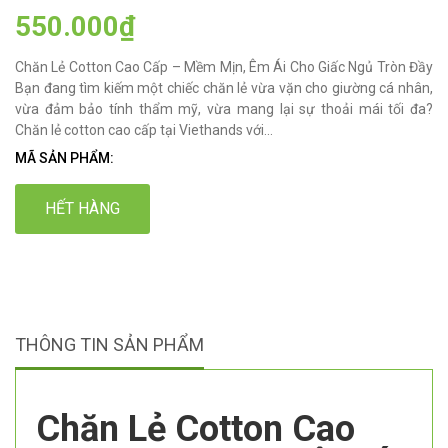
550.000₫
Chăn Lẻ Cotton Cao Cấp – Mềm Mịn, Êm Ái Cho Giấc Ngủ Tròn Đầy
Bạn đang tìm kiếm một chiếc chăn lẻ vừa vặn cho giường cá nhân,
vừa đảm bảo tính thẩm mỹ, vừa mang lại sự thoải mái tối đa?
Chăn lẻ cotton cao cấp tại Viethands với...
MÃ SẢN PHẨM:
HẾT HÀNG
THÔNG TIN SẢN PHẨM
Chăn Lẻ Cotton Cao