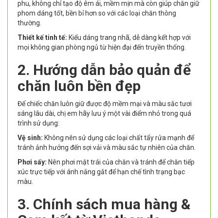
phu, không chỉ tạo độ êm ái, mềm mịn mà còn giúp chăn giữ
phom dáng tốt, bền bỉ hơn so với các loại chăn thông
thường.
Thiết kế tinh tế:
Kiểu dáng trang nhã, dễ dàng kết hợp với
mọi không gian phòng ngủ từ hiện đại đến truyền thống.
2. Hướng dẫn bảo quản để
chăn luôn bền đẹp
Để chiếc chăn luôn giữ được độ mềm mại và màu sắc tươi
sáng lâu dài, chị em hãy lưu ý một vài điểm nhỏ trong quá
trình sử dụng:
Vệ sinh:
Không nên sử dụng các loại chất tẩy rửa mạnh để
tránh ảnh hưởng đến sợi vải và màu sắc tự nhiên của chăn.
Phơi sấy:
Nên phơi mặt trái của chăn và tránh để chăn tiếp
xúc trực tiếp với ánh nắng gắt để hạn chế tình trạng bạc
màu.
3. Chính sách mua hàng &