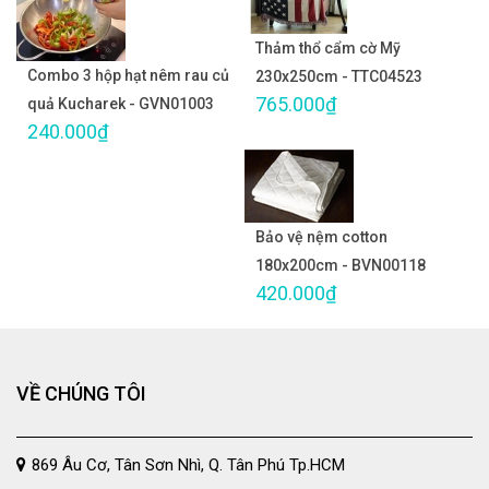
Thảm thổ cẩm cờ Mỹ
Combo 3 hộp hạt nêm rau củ
230x250cm - TTC04523
765.000₫
quả Kucharek - GVN01003
240.000₫
Bảo vệ nệm cotton
180x200cm - BVN00118
420.000₫
VỀ CHÚNG TÔI
869 Âu Cơ, Tân Sơn Nhì, Q. Tân Phú Tp.HCM