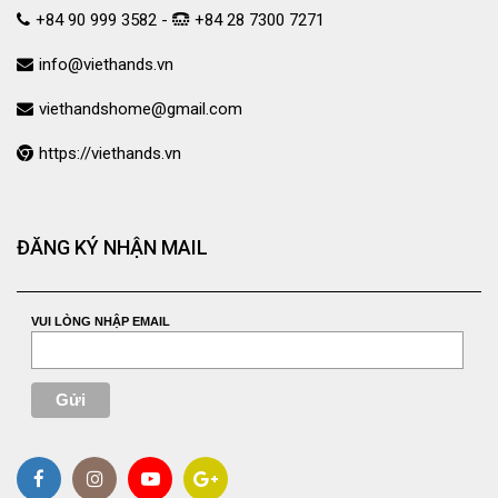
+84 90 999 3582 -
+84 28 7300 7271
info@viethands.vn
viethandshome@gmail.com
https://viethands.vn
ĐĂNG KÝ NHẬN MAIL
VUI LÒNG NHẬP EMAIL