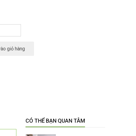
ào giỏ hàng
CÓ THỂ BẠN QUAN TÂM