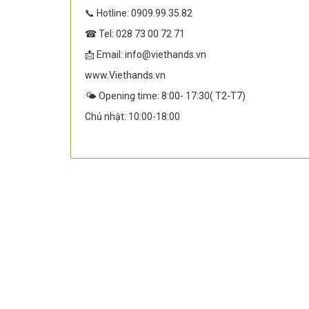
📞 Hotline: 0909.99.35.82
☎ Tel: 028 73 00 72 71
📩 Email: info@viethands.vn
www.Viethands.vn
🌤️ Opening time: 8:00- 17:30( T2-T7)
Chủ nhật: 10:00-18:00