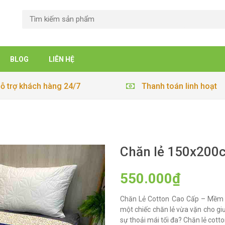
BLOG
LIÊN HỆ
ỗ trợ khách hàng 24/7
Thanh toán linh hoạt
Chăn lẻ 150x200
550.000₫
Chăn Lẻ Cotton Cao Cấp – Mềm 
một chiếc chăn lẻ vừa vặn cho g
sự thoải mái tối đa? Chăn lẻ cotto