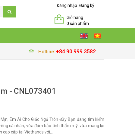
Đăng nhập
Đăng ký
Giỏ hàng
0 sản phẩm
+84 90 999 3582
Hotline
:
cm - CNL073401
Mịn, Êm Ái Cho Giấc Ngủ Tròn Đầy Bạn đang tìm kiếm
iường cá nhân, vừa đảm bảo tính thẩm mỹ, vừa mang lại
n cao cấp tại Viethands với...