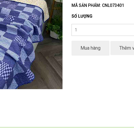
MÃ SẢN PHẨM: CNL073401
SỐ LƯỢNG
Mua hàng
Thêm v