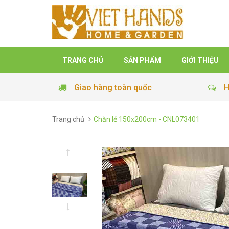
TRANG CHỦ
SẢN PHẨM
GIỚI THIỆU
Giao hàng toàn quốc
H
Trang chủ
Chăn lẻ 150x200cm - CNL073401