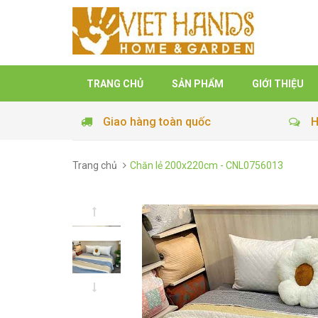
TRANG CHỦ
SẢN PHẨM
GIỚI THIỆU
Giao hàng toàn quốc
H
Trang chủ
Chăn lẻ 200x220cm - CNL0756013