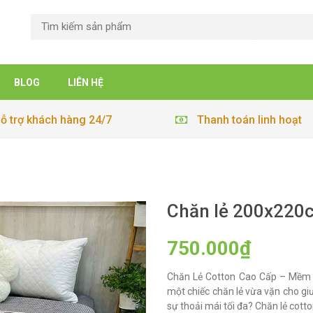
BLOG
LIÊN HỆ
ỗ trợ khách hàng 24/7
Thanh toán linh hoạt
Chăn lẻ 200x220
750.000₫
Chăn Lẻ Cotton Cao Cấp – Mềm 
một chiếc chăn lẻ vừa vặn cho g
sự thoải mái tối đa? Chăn lẻ cotto