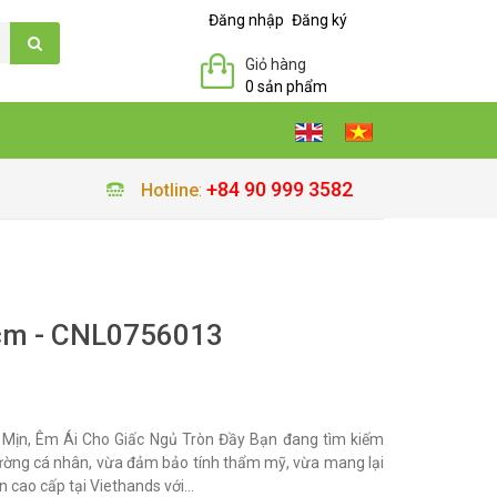
Đăng nhập
Đăng ký
Giỏ hàng
0 sản phẩm
+84 90 999 3582
Hotline
:
cm - CNL0756013
Mịn, Êm Ái Cho Giấc Ngủ Tròn Đầy Bạn đang tìm kiếm
iường cá nhân, vừa đảm bảo tính thẩm mỹ, vừa mang lại
n cao cấp tại Viethands với...