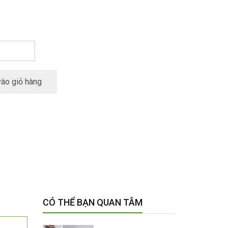
ào giỏ hàng
CÓ THỂ BẠN QUAN TÂM