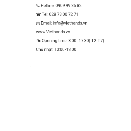
📞 Hotline: 0909.99.35.82
☎ Tel: 028 73 00 72 71
📩 Email: info@viethands.vn
www.Viethands.vn
🌤️ Opening time: 8:00- 17:30( T2-T7)
Chủ nhật: 10:00-18:00