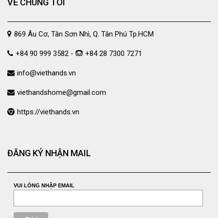
VỀ CHÚNG TÔI
869 Âu Cơ, Tân Sơn Nhì, Q. Tân Phú Tp.HCM
+84 90 999 3582 -
+84 28 7300 7271
info@viethands.vn
viethandshome@gmail.com
https://viethands.vn
ĐĂNG KÝ NHẬN MAIL
VUI LÒNG NHẬP EMAIL