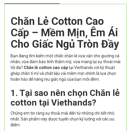
Chăn Lẻ Cotton Cao
Cấp – Mềm Mịn, Êm Ái
Cho Giấc Ngủ Tròn Đầy
Bạn đang tìm kiếm một chiếc chăn lẻ vừa vặn cho giường cá
nhân, vừa đảm bảo tính thẩm mỹ, vừa mang lại sự thoải mái
tối đa?
Chăn lẻ cotton cao cấp
tại Viethands với kỹ thuật
ghép chần tỉ mỉ và chất liệu vải mềm mịn chính là lựa chọn
hoàn hảo để nâng niu giấc ngủ của bạn mỗi đêm.
1. Tại sao nên chọn Chăn lẻ
cotton tại Viethands?
Chúng em tin rằng sự thoải mái đến từ những chi tiết nhỏ
nhất. Sản phẩm này được tuyển chọn kỹ lưỡng với các ưu
điểm: