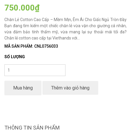
750.000₫
Chăn Lẻ Cotton Cao Cấp – Mềm Mịn, Êm Ái Cho Giấc Ngủ Tròn Đầy
Bạn đang tìm kiếm một chiếc chăn lẻ vừa vặn cho giường cá nhân,
vừa đảm bảo tính thẩm mỹ, vừa mang lại sự thoải mái tối đa?
Chăn lẻ cotton cao cấp tại Viethands với...
MÃ SẢN PHẨM: CNL0756033
SỐ LƯỢNG
Mua hàng
Thêm vào giỏ hàng
THÔNG TIN SẢN PHẨM