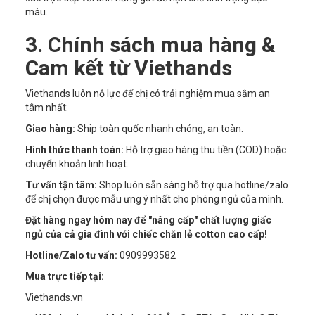
màu.
3. Chính sách mua hàng &
Cam kết từ Viethands
Viethands luôn nỗ lực để chị có trải nghiệm mua sắm an
tâm nhất:
Giao hàng:
Ship toàn quốc nhanh chóng, an toàn.
Hình thức thanh toán:
Hỗ trợ giao hàng thu tiền (COD) hoặc
chuyển khoản linh hoạt.
Tư vấn tận tâm:
Shop luôn sẵn sàng hỗ trợ qua hotline/zalo
để chị chọn được mẫu ưng ý nhất cho phòng ngủ của mình.
Đặt hàng ngay hôm nay để "nâng cấp" chất lượng giấc
ngủ của cả gia đình với chiếc chăn lẻ cotton cao cấp!
Hotline/Zalo tư vấn:
0909993582
Mua trực tiếp tại:
Viethands.vn