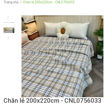
Trang chủ
Chăn lẻ 200x220cm - CNL0756033
Chăn lẻ 200x220cm - CNL0756033