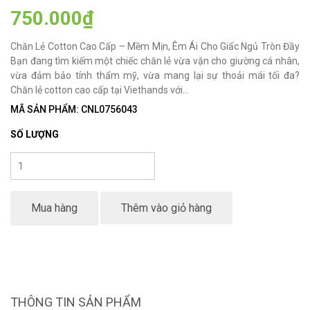
750.000₫
Chăn Lẻ Cotton Cao Cấp – Mềm Mịn, Êm Ái Cho Giấc Ngủ Tròn Đầy
Bạn đang tìm kiếm một chiếc chăn lẻ vừa vặn cho giường cá nhân,
vừa đảm bảo tính thẩm mỹ, vừa mang lại sự thoải mái tối đa?
Chăn lẻ cotton cao cấp tại Viethands với...
MÃ SẢN PHẨM: CNL0756043
SỐ LƯỢNG
Mua hàng
Thêm vào giỏ hàng
THÔNG TIN SẢN PHẨM