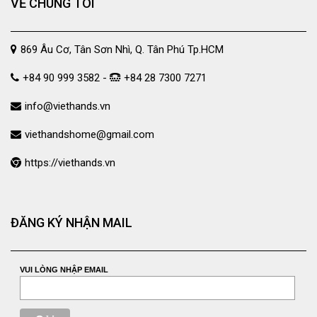
VỀ CHÚNG TÔI
869 Âu Cơ, Tân Sơn Nhì, Q. Tân Phú Tp.HCM
+84 90 999 3582 -
+84 28 7300 7271
info@viethands.vn
viethandshome@gmail.com
https://viethands.vn
ĐĂNG KÝ NHẬN MAIL
VUI LÒNG NHẬP EMAIL