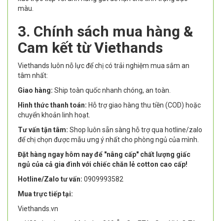
màu.
3. Chính sách mua hàng &
Cam kết từ Viethands
Viethands luôn nỗ lực để chị có trải nghiệm mua sắm an
tâm nhất:
Giao hàng:
Ship toàn quốc nhanh chóng, an toàn.
Hình thức thanh toán:
Hỗ trợ giao hàng thu tiền (COD) hoặc
chuyển khoản linh hoạt.
Tư vấn tận tâm:
Shop luôn sẵn sàng hỗ trợ qua hotline/zalo
để chị chọn được mẫu ưng ý nhất cho phòng ngủ của mình.
Đặt hàng ngay hôm nay để "nâng cấp" chất lượng giấc
ngủ của cả gia đình với chiếc chăn lẻ cotton cao cấp!
Hotline/Zalo tư vấn:
0909993582
Mua trực tiếp tại:
Viethands.vn