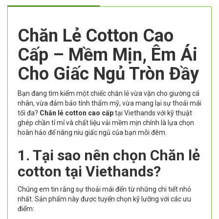
Chăn Lẻ Cotton Cao
Cấp – Mềm Mịn, Êm Ái
Cho Giấc Ngủ Tròn Đầy
Bạn đang tìm kiếm một chiếc chăn lẻ vừa vặn cho giường cá
nhân, vừa đảm bảo tính thẩm mỹ, vừa mang lại sự thoải mái
tối đa?
Chăn lẻ cotton cao cấp
tại Viethands với kỹ thuật
ghép chần tỉ mỉ và chất liệu vải mềm mịn chính là lựa chọn
hoàn hảo để nâng niu giấc ngủ của bạn mỗi đêm.
1. Tại sao nên chọn Chăn lẻ
cotton tại Viethands?
Chúng em tin rằng sự thoải mái đến từ những chi tiết nhỏ
nhất. Sản phẩm này được tuyển chọn kỹ lưỡng với các ưu
điểm: