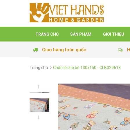
TRANG CHỦ
SẢN PHẨM
GIỚI THIỆU
Giao hàng toàn quốc
H
Trang chủ
Chăn lẻ cho bé 130x150 - CLB029613