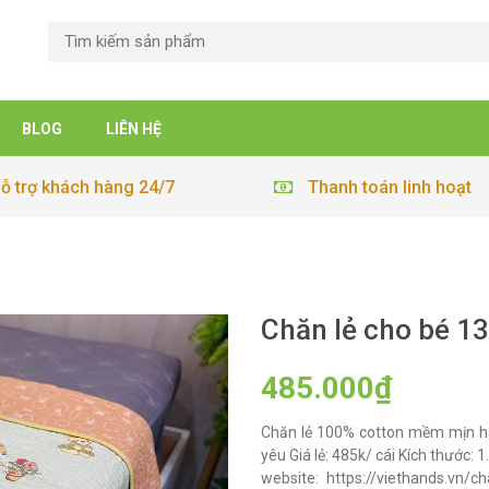
BLOG
LIÊN HỆ
ỗ trợ khách hàng 24/7
Thanh toán linh hoạt
Chăn lẻ cho bé 1
485.000₫
Chăn lẻ 100% cotton mềm mịn hà
yêu Giá lẻ: 485k/ cái Kích thước:
website: https://viethands.vn/ch