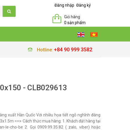
Đăng nhập
Đăng ký
Giỏ hàng
0 sản phẩm
+84 90 999 3582
Hotline
:
30x150 - CLB029613
ng xuất Hàn Quốc Với nhiều họa tiết ngỗ nghĩnh đáng
 1.3x1.5m ==> Cách thức mua hàng: 1. Khách đặt hàng tại
an-le-cho-be 2. Gọi 0909.99.35.82 ( zalo, viber) hoặc