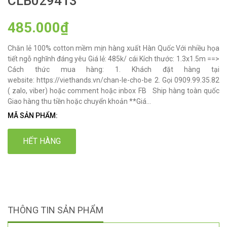
CLB029413
485.000₫
Chăn lẻ 100% cotton mềm mịn hàng xuất Hàn Quốc Với nhiều họa
tiết ngỗ nghĩnh đáng yêu Giá lẻ: 485k/ cái Kích thước: 1.3x1.5m ==>
Cách thức mua hàng: 1. Khách đặt hàng tại
website: https://viethands.vn/chan-le-cho-be 2. Gọi 0909.99.35.82
( zalo, viber) hoặc comment hoặc inbox FB Ship hàng toàn quốc
Giao hàng thu tiền hoặc chuyển khoản **Giá...
MÃ SẢN PHẨM:
HẾT HÀNG
THÔNG TIN SẢN PHẨM