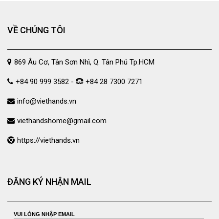
VỀ CHÚNG TÔI
869 Âu Cơ, Tân Sơn Nhì, Q. Tân Phú Tp.HCM
+84 90 999 3582 -
+84 28 7300 7271
info@viethands.vn
viethandshome@gmail.com
https://viethands.vn
ĐĂNG KÝ NHẬN MAIL
VUI LÒNG NHẬP EMAIL