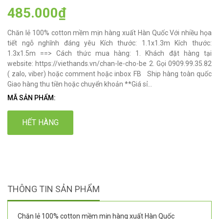
485.000₫
Chăn lẻ 100% cotton mềm mịn hàng xuất Hàn Quốc Với nhiều họa
tiết ngỗ nghĩnh đáng yêu Kích thước: 1.1x1.3m Kích thước:
1.3x1.5m ==> Cách thức mua hàng: 1. Khách đặt hàng tại
website: https://viethands.vn/chan-le-cho-be 2. Gọi 0909.99.35.82
( zalo, viber) hoặc comment hoặc inbox FB Ship hàng toàn quốc
Giao hàng thu tiền hoặc chuyển khoản **Giá sỉ...
MÃ SẢN PHẨM:
HẾT HÀNG
THÔNG TIN SẢN PHẨM
Chăn lẻ 100% cotton mềm mịn hàng xuất Hàn Quốc