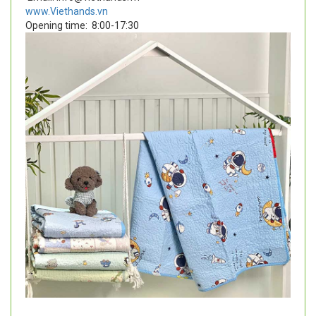
www.Viethands.vn
Opening time:
8:00-17:30