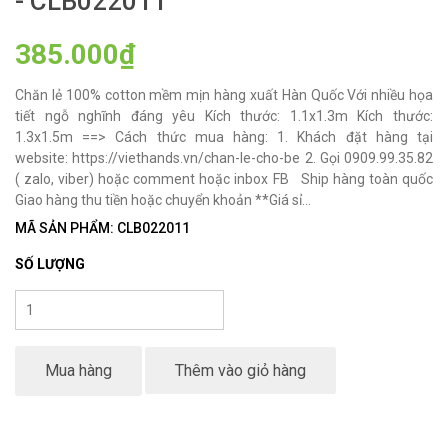
- CLB022011
385.000₫
Chăn lẻ 100% cotton mềm mịn hàng xuất Hàn Quốc Với nhiều họa
tiết ngỗ nghĩnh đáng yêu Kích thước: 1.1x1.3m Kích thước:
1.3x1.5m ==> Cách thức mua hàng: 1. Khách đặt hàng tại
website: https://viethands.vn/chan-le-cho-be 2. Gọi 0909.99.35.82
( zalo, viber) hoặc comment hoặc inbox FB Ship hàng toàn quốc
Giao hàng thu tiền hoặc chuyển khoản **Giá sỉ...
MÃ SẢN PHẨM: CLB022011
SỐ LƯỢNG
Mua hàng
Thêm vào giỏ hàng