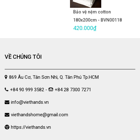
Bảo vệ nệm cotton
180x200cm - BVN00118
420.000₫
VỀ CHÚNG TÔI
869 Âu Cơ, Tân Sơn Nhì, Q. Tân Phú Tp.HCM
+84 90 999 3582 -
+84 28 7300 7271
info@viethands.vn
viethandshome@gmail.com
https://viethands.vn