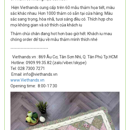
Hiện Viethands cung cấp trên 60 mẫu thảm họa tiết, màu
sắc khác nhau. Hơn 1000 thảm có sẵn tại cửa hàng. Màu
sắc sang trọng, hòa nhã, tươi sáng đều có. Thích hợp cho
mọi không gian và sở thích của khách iu
Thảm chùi chân đang hot hơn bao giờ hết. Khách iu mau
chóng order để tậu về mẫu thảm mình thích nhé
--------------------------
Viethands.vn : 869 Âu Cơ, Tân Sơn Nhì, Q. Tân Phú Tp.HCM
Hotline: 0909.99.35.82 (zalo/viber/skype)
Tel: 028.7300 7271
Email: info@viethands.vn
www.Viethands.vn
Opening time:
8:00-17:30