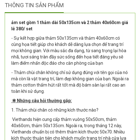
THÔNG TIN SẢN PHẨM
ảm set gồm 1 thảm dài 50x135cm và 2 thảm 40x60cm giá
lẻ 380/ set
- Sự kết hợp giữa thảm 50x135cm và thảm 40x60cm có
cùng họa tiết giúp cho khách dễ dàng lựa chọn để trang trí
mọi không gian. Với màu sắc đa dạng, từ sang trọng lại hòa
nhã, tươi sáng tràn đầy sức sống đến họa tiết đáng yêu sẽ
làm điểm nhấn độc đáo cho căn phòng của bạn
- Thảm chùi chân không chỉ sử dụng đúng với tên gọi của nó
mà còn là vật trang trí, làm đẹp không gian của bạn. Ngoài ra
thảm cotton thấm hút rất tốt mà độ bám sàn lại rất cao an
toàn khi sử dụng.
✻ Những câu hỏi thường gặp:
1. Thảm chùi chân có những kích thước nào?
Viethands hiện cung cấp thảm vuông 50x50cm, thảm
40x60cm, thảm 50x135cm. Ngoài ra, trong tháng 12 này,
Viethands chuẩn bị có thêm thảm kích thước 50x70. Nhiều
kích thước thuận tiện cho khách muốn trang trí nhà cửa lựa