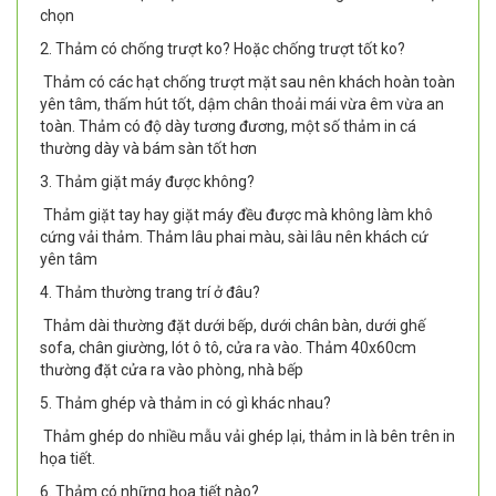
chọn
2. Thảm có chống trượt ko? Hoặc chống trượt tốt ko?
Thảm có các hạt chống trượt mặt sau nên khách hoàn toàn
yên tâm, thấm hút tốt, dậm chân thoải mái vừa êm vừa an
toàn. Thảm có độ dày tương đương, một số thảm in cá
thường dày và bám sàn tốt hơn
3. Thảm giặt máy được không?
Thảm giặt tay hay giặt máy đều được mà không làm khô
cứng vải thảm. Thảm lâu phai màu, sài lâu nên khách cứ
yên tâm
4. Thảm thường trang trí ở đâu?
Thảm dài thường đặt dưới bếp, dưới chân bàn, dưới ghế
sofa, chân giường, lót ô tô, cửa ra vào. Thảm 40x60cm
thường đặt cửa ra vào phòng, nhà bếp
5. Thảm ghép và thảm in có gì khác nhau?
Thảm ghép do nhiều mẫu vải ghép lại, thảm in là bên trên in
họa tiết.
6. Thảm có những họa tiết nào?