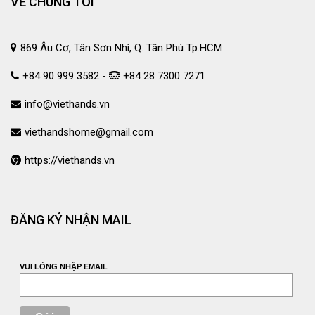
VỀ CHÚNG TÔI
869 Âu Cơ, Tân Sơn Nhì, Q. Tân Phú Tp.HCM
+84 90 999 3582 -
+84 28 7300 7271
info@viethands.vn
viethandshome@gmail.com
https://viethands.vn
ĐĂNG KÝ NHẬN MAIL
VUI LÒNG NHẬP EMAIL