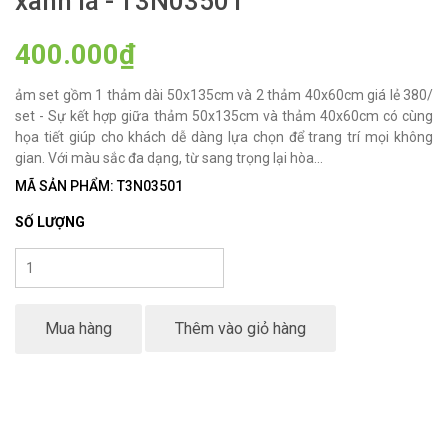
xanh lá - T3N03501
400.000₫
ảm set gồm 1 thảm dài 50x135cm và 2 thảm 40x60cm giá lẻ 380/
set - Sự kết hợp giữa thảm 50x135cm và thảm 40x60cm có cùng
họa tiết giúp cho khách dễ dàng lựa chọn để trang trí mọi không
gian. Với màu sắc đa dạng, từ sang trọng lại hòa...
MÃ SẢN PHẨM: T3N03501
SỐ LƯỢNG
Mua hàng
Thêm vào giỏ hàng