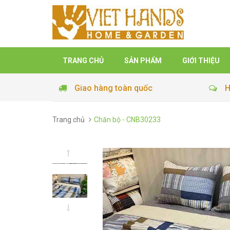
TRANG CHỦ
SẢN PHẨM
GIỚI THIỆU
Giao hàng toàn quốc
H
Trang chủ
Chăn bộ - CNB30233