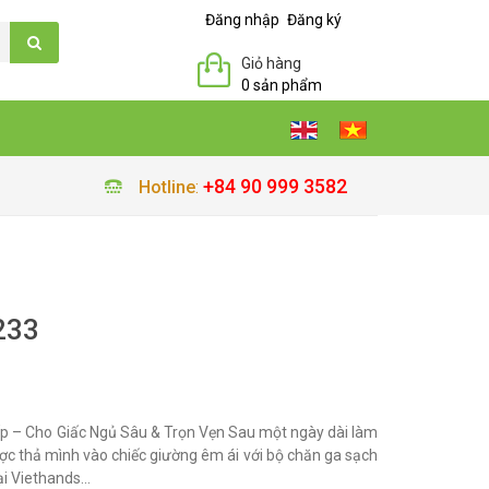
Đăng nhập
Đăng ký
Giỏ hàng
0 sản phẩm
+84 90 999 3582
Hotline
:
233
p – Cho Giấc Ngủ Sâu & Trọn Vẹn Sau một ngày dài làm
được thả mình vào chiếc giường êm ái với bộ chăn ga sạch
i Viethands...