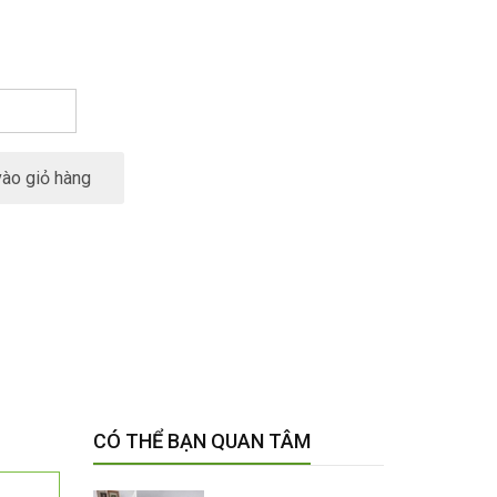
ào giỏ hàng
CÓ THỂ BẠN QUAN TÂM