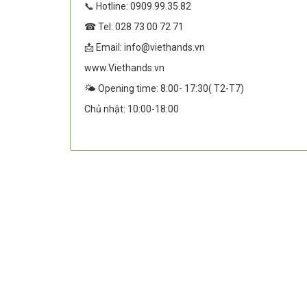
📞 Hotline: 0909.99.35.82
☎ Tel: 028 73 00 72 71
📩 Email: info@viethands.vn
www.Viethands.vn
🌤️ Opening time: 8:00- 17:30( T2-T7)
Chủ nhật: 10:00-18:00