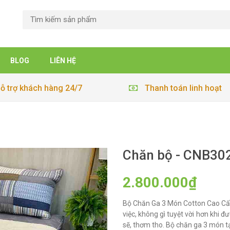
BLOG
LIÊN HỆ
ỗ trợ khách hàng 24/7
Thanh toán linh hoạt
Chăn bộ - CNB30
2.800.000₫
Bộ Chăn Ga 3 Món Cotton Cao Cấ
việc, không gì tuyệt vời hơn khi 
sẽ, thơm tho. Bộ chăn ga 3 món tạ