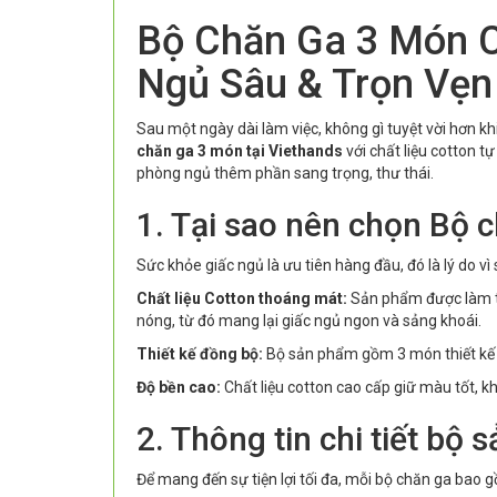
Bộ Chăn Ga 3 Món C
Ngủ Sâu & Trọn Vẹn
Sau một ngày dài làm việc, không gì tuyệt vời hơn k
chăn ga 3 món tại Viethands
với chất liệu cotton t
phòng ngủ thêm phần sang trọng, thư thái.
1. Tại sao nên chọn Bộ 
Sức khỏe giấc ngủ là ưu tiên hàng đầu, đó là lý do 
Chất liệu Cotton thoáng mát:
Sản phẩm được làm từ
nóng, từ đó mang lại giấc ngủ ngon và sảng khoái.
Thiết kế đồng bộ:
Bộ sản phẩm gồm 3 món thiết kế h
Độ bền cao:
Chất liệu cotton cao cấp giữ màu tốt, khô
2. Thông tin chi tiết bộ
Để mang đến sự tiện lợi tối đa, mỗi bộ chăn ga bao 