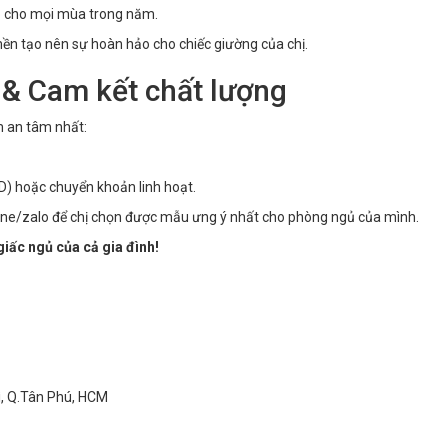
p cho mọi mùa trong năm.
mền tạo nên sự hoàn hảo cho chiếc giường của chị.
 & Cam kết chất lượng
m an tâm nhất:
D) hoặc chuyển khoản linh hoạt.
ine/zalo để chị chọn được mẫu ưng ý nhất cho phòng ngủ của mình.
iấc ngủ của cả gia đình!
ì, Q.Tân Phú, HCM