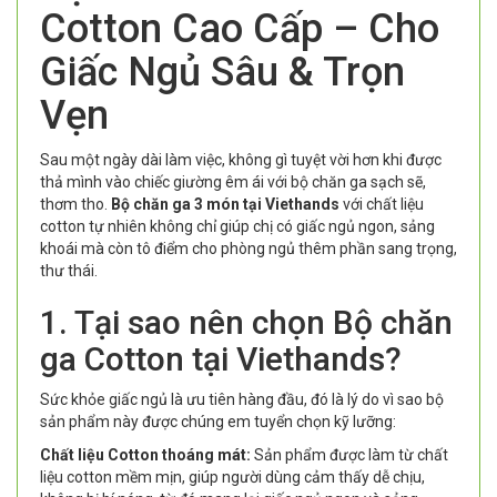
Cotton Cao Cấp – Cho
Giấc Ngủ Sâu & Trọn
Vẹn
Sau một ngày dài làm việc, không gì tuyệt vời hơn khi được
thả mình vào chiếc giường êm ái với bộ chăn ga sạch sẽ,
thơm tho.
Bộ chăn ga 3 món tại Viethands
với chất liệu
cotton tự nhiên không chỉ giúp chị có giấc ngủ ngon, sảng
khoái mà còn tô điểm cho phòng ngủ thêm phần sang trọng,
thư thái.
1. Tại sao nên chọn Bộ chăn
ga Cotton tại Viethands?
Sức khỏe giấc ngủ là ưu tiên hàng đầu, đó là lý do vì sao bộ
sản phẩm này được chúng em tuyển chọn kỹ lưỡng:
Chất liệu Cotton thoáng mát:
Sản phẩm được làm từ chất
liệu cotton mềm mịn, giúp người dùng cảm thấy dễ chịu,