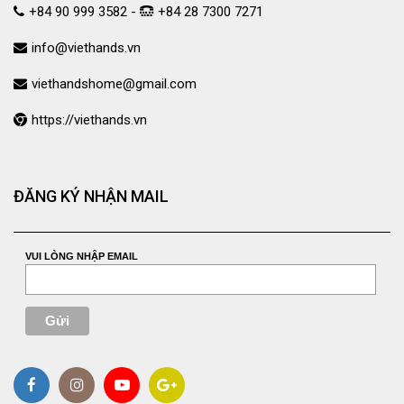
+84 90 999 3582 -
+84 28 7300 7271
info@viethands.vn
viethandshome@gmail.com
https://viethands.vn
ĐĂNG KÝ NHẬN MAIL
VUI LÒNG NHẬP EMAIL