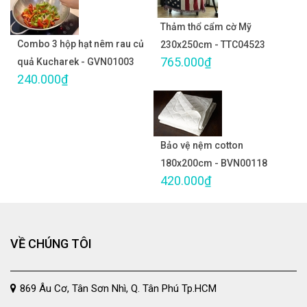
Thảm thổ cẩm cờ Mỹ
Combo 3 hộp hạt nêm rau củ
230x250cm - TTC04523
765.000₫
quả Kucharek - GVN01003
240.000₫
Bảo vệ nệm cotton
180x200cm - BVN00118
420.000₫
VỀ CHÚNG TÔI
869 Âu Cơ, Tân Sơn Nhì, Q. Tân Phú Tp.HCM