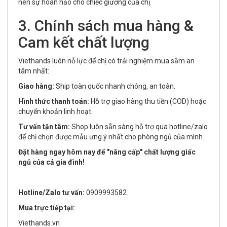
nên sự hoàn hảo cho chiếc giường của chị.
3. Chính sách mua hàng &
Cam kết chất lượng
Viethands luôn nỗ lực để chị có trải nghiệm mua sắm an
tâm nhất:
Giao hàng:
Ship toàn quốc nhanh chóng, an toàn.
Hình thức thanh toán:
Hỗ trợ giao hàng thu tiền (COD) hoặc
chuyển khoản linh hoạt.
Tư vấn tận tâm:
Shop luôn sẵn sàng hỗ trợ qua hotline/zalo
để chị chọn được mẫu ưng ý nhất cho phòng ngủ của mình.
Đặt hàng ngay hôm nay để "nâng cấp" chất lượng giấc
ngủ của cả gia đình!
Hotline/Zalo tư vấn:
0909993582
Mua trực tiếp tại:
Viethands.vn