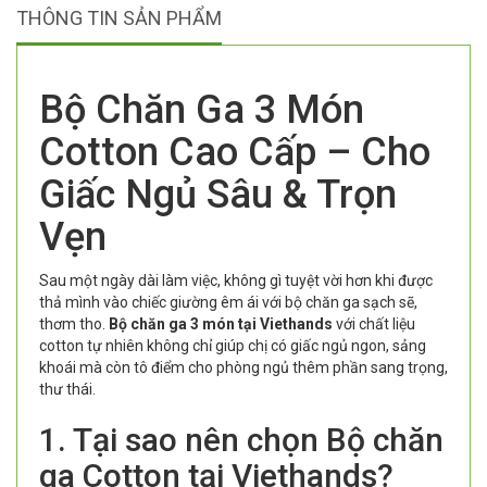
THÔNG TIN SẢN PHẨM
Bộ Chăn Ga 3 Món
Cotton Cao Cấp – Cho
Giấc Ngủ Sâu & Trọn
Vẹn
Sau một ngày dài làm việc, không gì tuyệt vời hơn khi được
thả mình vào chiếc giường êm ái với bộ chăn ga sạch sẽ,
thơm tho.
Bộ chăn ga 3 món tại Viethands
với chất liệu
cotton tự nhiên không chỉ giúp chị có giấc ngủ ngon, sảng
khoái mà còn tô điểm cho phòng ngủ thêm phần sang trọng,
thư thái.
1. Tại sao nên chọn Bộ chăn
ga Cotton tại Viethands?