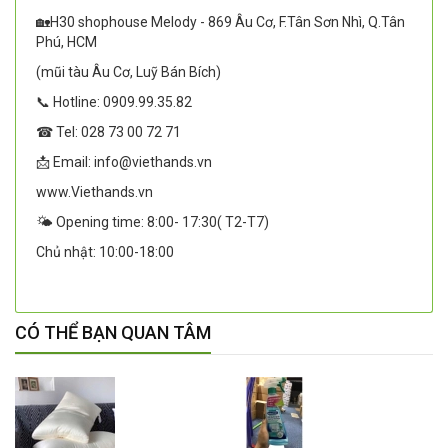
🏡H30 shophouse Melody - 869 Âu Cơ, F.Tân Sơn Nhì, Q.Tân
Phú, HCM
(mũi tàu Âu Cơ, Luỹ Bán Bích)
📞 Hotline: 0909.99.35.82
☎ Tel: 028 73 00 72 71
📩 Email: info@viethands.vn
www.Viethands.vn
🌤️ Opening time: 8:00- 17:30( T2-T7)
Chủ nhật: 10:00-18:00
CÓ THỂ BẠN QUAN TÂM