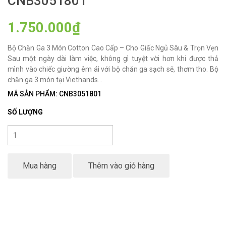
CNB3051801
1.750.000₫
Bộ Chăn Ga 3 Món Cotton Cao Cấp – Cho Giấc Ngủ Sâu & Trọn Vẹn
Sau một ngày dài làm việc, không gì tuyệt vời hơn khi được thả
mình vào chiếc giường êm ái với bộ chăn ga sạch sẽ, thơm tho. Bộ
chăn ga 3 món tại Viethands...
MÃ SẢN PHẨM: CNB3051801
SỐ LƯỢNG
Mua hàng
Thêm vào giỏ hàng