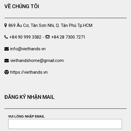
VỀ CHÚNG TÔI
869 Âu Cơ, Tân Sơn Nhì, Q. Tân Phú Tp.HCM
+84 90 999 3582 -
+84 28 7300 7271
info@viethands.vn
viethandshome@gmail.com
https://viethands.vn
ĐĂNG KÝ NHẬN MAIL
VUI LÒNG NHẬP EMAIL