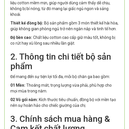
liệu cotton mềm mịn, giúp người dùng cảm thấy dễ chịu,
không bị bí nóng, từ đó mang lại giấc ngủ ngon và sảng
khoái.
Thiết kế đồng bộ:
Bộ sản phẩm gồm 3 món thiết kế hài hòa,
giúp không gian phòng ngủ trở nên ngăn nắp và tinh tế hơn.
Độ bền cao:
Chất liệu cotton cao cấp giữ màu tốt, không bị
co rút hay xù lông sau nhiều lần giặt.
2. Thông tin chi tiết bộ sản
phẩm
Để mang đến sự tiện lợi tối đa, mỗi bộ chăn ga bao gồm:
01 Mền:
Thoáng mát, trọng lượng vừa phải, phù hợp cho
mọi mùa trong năm.
02 Vỏ gối nằm:
Kích thước tiêu chuẩn, đồng bộ với mền tạo
nên sự hoàn hảo cho chiếc giường của chị.
3. Chính sách mua hàng &
Cam kết chất lượng