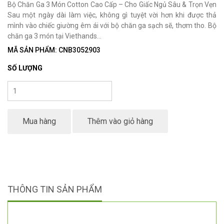
Bộ Chăn Ga 3 Món Cotton Cao Cấp – Cho Giấc Ngủ Sâu & Trọn Vẹn
Sau một ngày dài làm việc, không gì tuyệt vời hơn khi được thả
mình vào chiếc giường êm ái với bộ chăn ga sạch sẽ, thơm tho. Bộ
chăn ga 3 món tại Viethands...
MÃ SẢN PHẨM: CNB3052903
SỐ LƯỢNG
Mua hàng
Thêm vào giỏ hàng
THÔNG TIN SẢN PHẨM