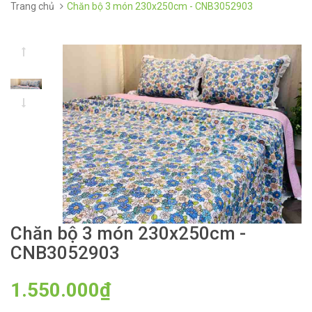
Trang chủ
Chăn bộ 3 món 230x250cm - CNB3052903
Chăn bộ 3 món 230x250cm -
CNB3052903
1.550.000₫