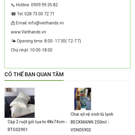
📞 Hotline: 0909.99.35.82
☎ Tel: 028 73 00 72 71
📩 Email: info@viethands.vn
www.Viethands.vn
🌤️ Opening time: 8:00- 17:30( T2-T7)
Chủ nhật: 10:00-18:00
CÓ THỂ BẠN QUAN TÂM
Chai xịt vệ sinh tủ lạnh
Cặp 2 ruột gối lụa tơ 48x74cm -
BECKMANN 250ml -
RTG02901
VSN05902