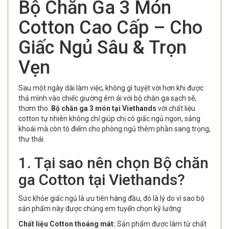
Bộ Chăn Ga 3 Món
Cotton Cao Cấp – Cho
Giấc Ngủ Sâu & Trọn
Vẹn
Sau một ngày dài làm việc, không gì tuyệt vời hơn khi được
thả mình vào chiếc giường êm ái với bộ chăn ga sạch sẽ,
thơm tho.
Bộ chăn ga 3 món tại Viethands
với chất liệu
cotton tự nhiên không chỉ giúp chị có giấc ngủ ngon, sảng
khoái mà còn tô điểm cho phòng ngủ thêm phần sang trọng,
thư thái.
1. Tại sao nên chọn Bộ chăn
ga Cotton tại Viethands?
Sức khỏe giấc ngủ là ưu tiên hàng đầu, đó là lý do vì sao bộ
sản phẩm này được chúng em tuyển chọn kỹ lưỡng:
Chất liệu Cotton thoáng mát:
Sản phẩm được làm từ chất