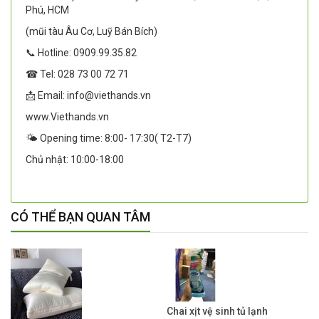
Phú, HCM
(mũi tàu Âu Cơ, Luỹ Bán Bích)
📞 Hotline: 0909.99.35.82
☎ Tel: 028 73 00 72 71
📩 Email: info@viethands.vn
www.Viethands.vn
🌤️ Opening time: 8:00- 17:30( T2-T7)
Chủ nhật: 10:00-18:00
CÓ THỂ BẠN QUAN TÂM
Chai xịt vệ sinh tủ lạnh