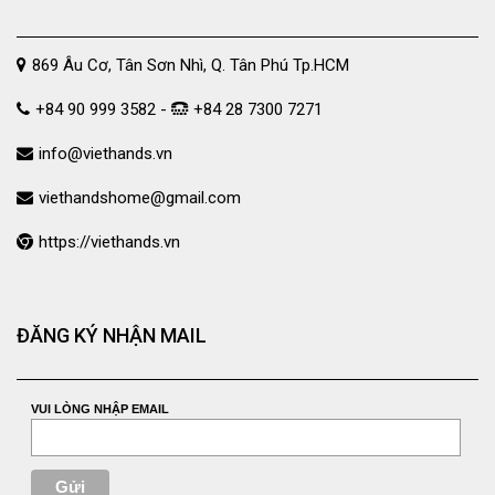
869 Âu Cơ, Tân Sơn Nhì, Q. Tân Phú Tp.HCM
+84 90 999 3582 -
+84 28 7300 7271
info@viethands.vn
viethandshome@gmail.com
https://viethands.vn
ĐĂNG KÝ NHẬN MAIL
VUI LÒNG NHẬP EMAIL