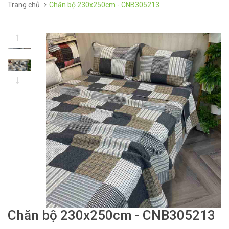
Trang chủ
Chăn bộ 230x250cm - CNB305213
Chăn bộ 230x250cm - CNB305213