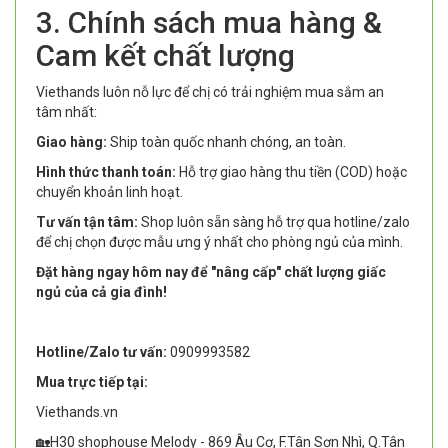
3. Chính sách mua hàng &
Cam kết chất lượng
Viethands luôn nỗ lực để chị có trải nghiệm mua sắm an
tâm nhất:
Giao hàng:
Ship toàn quốc nhanh chóng, an toàn.
Hình thức thanh toán:
Hỗ trợ giao hàng thu tiền (COD) hoặc
chuyển khoản linh hoạt.
Tư vấn tận tâm:
Shop luôn sẵn sàng hỗ trợ qua hotline/zalo
để chị chọn được mẫu ưng ý nhất cho phòng ngủ của mình.
Đặt hàng ngay hôm nay để "nâng cấp" chất lượng giấc
ngủ của cả gia đình!
Hotline/Zalo tư vấn:
0909993582
Mua trực tiếp tại:
Viethands.vn
🏡H30 shophouse Melody - 869 Âu Cơ, F.Tân Sơn Nhì, Q.Tân