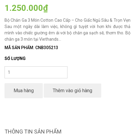
1.250.000₫
Bộ Chăn Ga 3 Món Cotton Cao Cấp – Cho Giấc Ngủ Sâu & Trọn Vẹn
Sau một ngày dài làm việc, không gì tuyệt vời hơn khi được thả
mình vào chiếc giường êm ái với bộ chăn ga sạch sẽ, thơm tho. Bộ
chăn ga 3 món tại Viethands...
MÃ SẢN PHẨM: CNB305213
SỐ LƯỢNG
Mua hàng
Thêm vào giỏ hàng
THÔNG TIN SẢN PHẨM