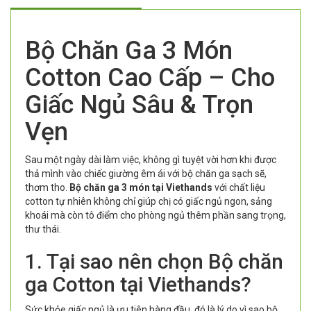
Bộ Chăn Ga 3 Món
Cotton Cao Cấp – Cho
Giấc Ngủ Sâu & Trọn
Vẹn
Sau một ngày dài làm việc, không gì tuyệt vời hơn khi được
thả mình vào chiếc giường êm ái với bộ chăn ga sạch sẽ,
thơm tho.
Bộ chăn ga 3 món tại Viethands
với chất liệu
cotton tự nhiên không chỉ giúp chị có giấc ngủ ngon, sảng
khoái mà còn tô điểm cho phòng ngủ thêm phần sang trọng,
thư thái.
1. Tại sao nên chọn Bộ chăn
ga Cotton tại Viethands?
Sức khỏe giấc ngủ là ưu tiên hàng đầu, đó là lý do vì sao bộ