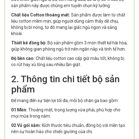
sản phẩm này được chúng em tuyển chọn kỹ lưỡng:
Chất liệu Cotton thoáng mát:
Sản phẩm được làm từ chất
liệu cotton mềm mịn, giúp người dùng cảm thấy dễ chịu,
không bị bí nóng, từ đó mang lại giấc ngủ ngon và sảng
khoái.
Thiết kế đồng bộ:
Bộ sản phẩm gồm 3 món thiết kế hài hòa,
giúp không gian phòng ngủ trở nên ngăn nắp và tinh tế hơn.
Độ bền cao:
Chất liệu cotton cao cấp giữ màu tốt, không bị
co rút hay xù lông sau nhiều lần giặt.
2. Thông tin chi tiết bộ sản
phẩm
Để mang đến sự tiện lợi tối đa, mỗi bộ chăn ga bao gồm:
01 Mền:
Thoáng mát, trọng lượng vừa phải, phù hợp cho
mọi mùa trong năm.
02 Vỏ gối nằm:
Kích thước tiêu chuẩn, đồng bộ với mền tạo
nên sự hoàn hảo cho chiếc giường của chị.