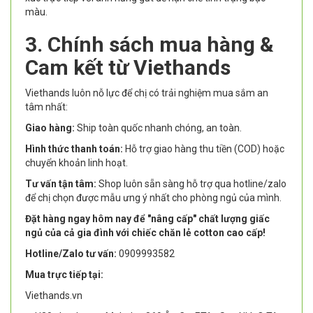
màu.
3. Chính sách mua hàng &
Cam kết từ Viethands
Viethands luôn nỗ lực để chị có trải nghiệm mua sắm an
tâm nhất:
Giao hàng:
Ship toàn quốc nhanh chóng, an toàn.
Hình thức thanh toán:
Hỗ trợ giao hàng thu tiền (COD) hoặc
chuyển khoản linh hoạt.
Tư vấn tận tâm:
Shop luôn sẵn sàng hỗ trợ qua hotline/zalo
để chị chọn được mẫu ưng ý nhất cho phòng ngủ của mình.
Đặt hàng ngay hôm nay để "nâng cấp" chất lượng giấc
ngủ của cả gia đình với chiếc chăn lẻ cotton cao cấp!
Hotline/Zalo tư vấn:
0909993582
Mua trực tiếp tại:
Viethands.vn