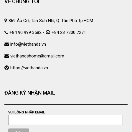
VỀ CHÚNG TÔI
869 Âu Cơ, Tân Sơn Nhì, Q. Tân Phú Tp.HCM
+84 90 999 3582 -
+84 28 7300 7271
info@viethands.vn
viethandshome@gmail.com
https://viethands.vn
ĐĂNG KÝ NHẬN MAIL
VUI LÒNG NHẬP EMAIL