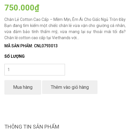
750.000₫
Chăn Lẻ Cotton Cao Cấp – Mềm Mịn, Êm Ái Cho Giấc Ngủ Tròn Đầy
Bạn đang tìm kiếm một chiếc chăn lẻ vừa vặn cho giường cá nhân,
vừa đảm bảo tính thẩm mỹ, vừa mang lại sự thoải mái tối đa?
Chăn lẻ cotton cao cấp tại Viethands với...
MÃ SẢN PHẨM: CNL0793013
SỐ LƯỢNG
Mua hàng
Thêm vào giỏ hàng
THÔNG TIN SẢN PHẨM