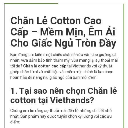
Chăn Lẻ Cotton Cao
Cấp – Mềm Mịn, Êm Ái
Cho Giấc Ngủ Tròn Đầy
Bạn đang tìm kiếm một chiếc chăn lẻ vừa vặn cho giường cá
nhân, vừa đảm bảo tính thẩm mỹ, vừa mang lại sự thoải mái
tối đa?
Chăn lẻ cotton cao cấp
tại Viethands với kỹ thuật
ghép chần tỉ mỉ và chất liệu vải mềm mịn chính là lựa chọn
hoàn hảo để nâng niu giấc ngủ của bạn mỗi đêm.
1. Tại sao nên chọn Chăn lẻ
cotton tại Viethands?
Chúng em tin rằng sự thoải mái đến từ những chi tiết nhỏ
nhất. Sản phẩm này được tuyển chọn kỹ lưỡng với các ưu
điểm: