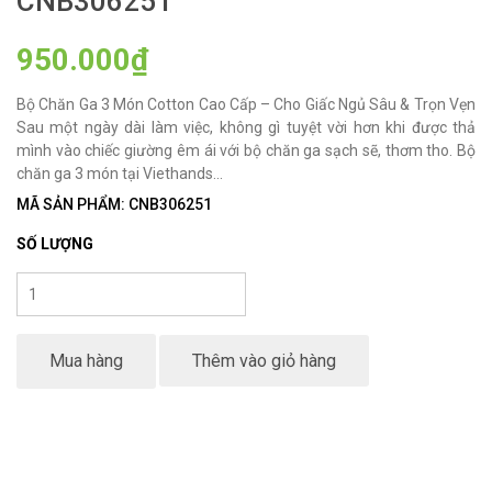
CNB306251
950.000₫
Bộ Chăn Ga 3 Món Cotton Cao Cấp – Cho Giấc Ngủ Sâu & Trọn Vẹn
Sau một ngày dài làm việc, không gì tuyệt vời hơn khi được thả
mình vào chiếc giường êm ái với bộ chăn ga sạch sẽ, thơm tho. Bộ
chăn ga 3 món tại Viethands...
MÃ SẢN PHẨM: CNB306251
SỐ LƯỢNG
Mua hàng
Thêm vào giỏ hàng