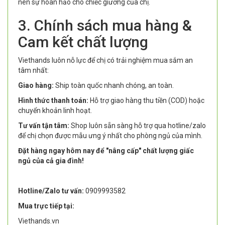
nên sự hoàn hảo cho chiếc giường của chị.
3. Chính sách mua hàng &
Cam kết chất lượng
Viethands luôn nỗ lực để chị có trải nghiệm mua sắm an
tâm nhất:
Giao hàng:
Ship toàn quốc nhanh chóng, an toàn.
Hình thức thanh toán:
Hỗ trợ giao hàng thu tiền (COD) hoặc
chuyển khoản linh hoạt.
Tư vấn tận tâm:
Shop luôn sẵn sàng hỗ trợ qua hotline/zalo
để chị chọn được mẫu ưng ý nhất cho phòng ngủ của mình.
Đặt hàng ngay hôm nay để "nâng cấp" chất lượng giấc
ngủ của cả gia đình!
Hotline/Zalo tư vấn:
0909993582
Mua trực tiếp tại:
Viethands.vn