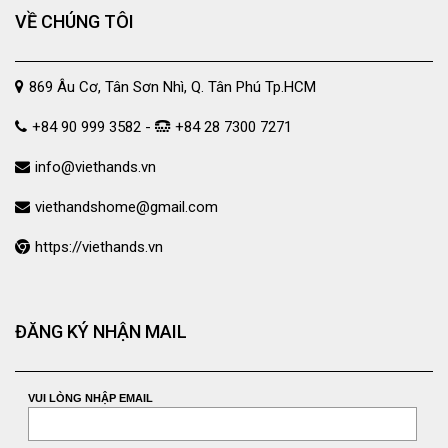
VỀ CHÚNG TÔI
869 Âu Cơ, Tân Sơn Nhì, Q. Tân Phú Tp.HCM
+84 90 999 3582 -
+84 28 7300 7271
info@viethands.vn
viethandshome@gmail.com
https://viethands.vn
ĐĂNG KÝ NHẬN MAIL
VUI LÒNG NHẬP EMAIL