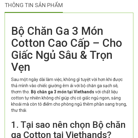
THÔNG TIN SẢN PHẨM
Bộ Chăn Ga 3 Món
Cotton Cao Cấp – Cho
Giấc Ngủ Sâu & Trọn
Vẹn
Sau một ngày dài làm việc, không gì tuyệt vời hơn khi được
thả mình vào chiếc giường êm ái với bộ chăn ga sạch sẽ,
thơm tho.
Bộ chăn ga 3 món tại Viethands
với chất liệu
cotton tự nhiên không chỉ giúp chị có giấc ngủ ngon, sảng
khoái mà còn tô điểm cho phòng ngủ thêm phần sang trọng,
thư thái.
1. Tại sao nên chọn Bộ chăn
ga Cotton tại Viethands?