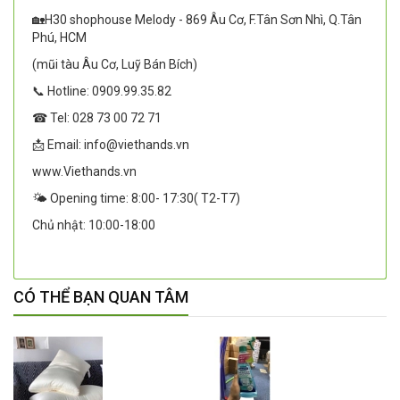
🏡H30 shophouse Melody - 869 Âu Cơ, F.Tân Sơn Nhì, Q.Tân
Phú, HCM
(mũi tàu Âu Cơ, Luỹ Bán Bích)
📞 Hotline: 0909.99.35.82
☎ Tel: 028 73 00 72 71
📩 Email: info@viethands.vn
www.Viethands.vn
🌤️ Opening time: 8:00- 17:30( T2-T7)
Chủ nhật: 10:00-18:00
CÓ THỂ BẠN QUAN TÂM