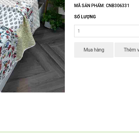
MÃ SẢN PHẨM: CNB306331
SỐ LƯỢNG
Mua hàng
Thêm v