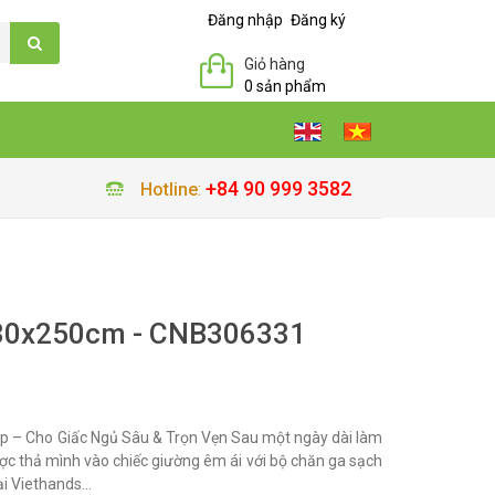
Đăng nhập
Đăng ký
Giỏ hàng
0 sản phẩm
+84 90 999 3582
Hotline
:
30x250cm - CNB306331
p – Cho Giấc Ngủ Sâu & Trọn Vẹn Sau một ngày dài làm
được thả mình vào chiếc giường êm ái với bộ chăn ga sạch
i Viethands...