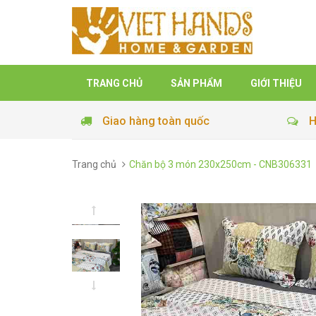
TRANG CHỦ
SẢN PHẨM
GIỚI THIỆU
Giao hàng toàn quốc
H
Trang chủ
Chăn bộ 3 món 230x250cm - CNB306331