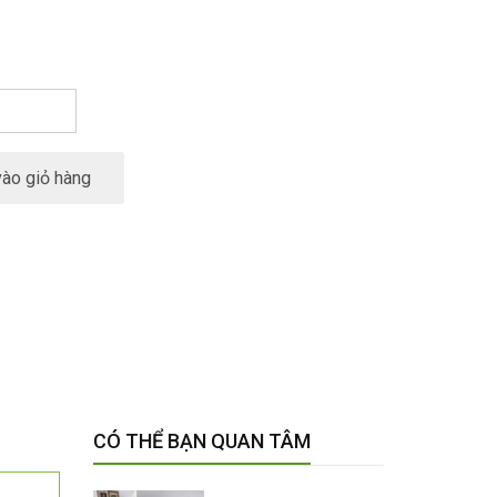
ào giỏ hàng
CÓ THỂ BẠN QUAN TÂM