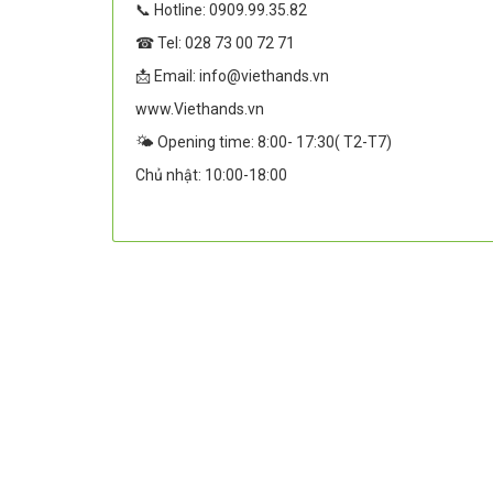
📞 Hotline: 0909.99.35.82
☎ Tel: 028 73 00 72 71
📩 Email: info@viethands.vn
www.Viethands.vn
🌤️ Opening time: 8:00- 17:30( T2-T7)
Chủ nhật: 10:00-18:00