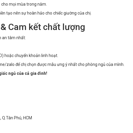
p cho mọi mùa trong năm.
mền tạo nên sự hoàn hảo cho chiếc giường của chị.
 & Cam kết chất lượng
m an tâm nhất:
D) hoặc chuyển khoản linh hoạt.
ine/zalo để chị chọn được mẫu ưng ý nhất cho phòng ngủ của mình.
iấc ngủ của cả gia đình!
ì, Q.Tân Phú, HCM