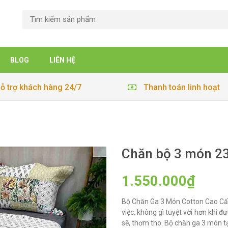
BLOG
LIÊN HỆ
ỗ trợ khách hàng 24/7
Thanh toán linh hoạt
Chăn bộ 3 món 2
1.550.000₫
Bộ Chăn Ga 3 Món Cotton Cao Cấ
việc, không gì tuyệt vời hơn khi 
sẽ, thơm tho. Bộ chăn ga 3 món tạ