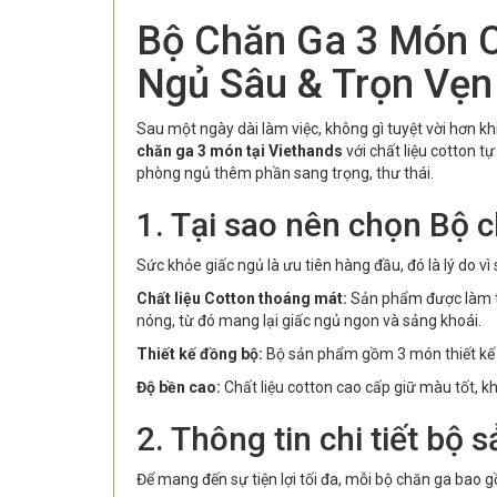
Bộ Chăn Ga 3 Món C
Ngủ Sâu & Trọn Vẹn
Sau một ngày dài làm việc, không gì tuyệt vời hơn k
chăn ga 3 món tại Viethands
với chất liệu cotton t
phòng ngủ thêm phần sang trọng, thư thái.
1. Tại sao nên chọn Bộ 
Sức khỏe giấc ngủ là ưu tiên hàng đầu, đó là lý do 
Chất liệu Cotton thoáng mát:
Sản phẩm được làm từ
nóng, từ đó mang lại giấc ngủ ngon và sảng khoái.
Thiết kế đồng bộ:
Bộ sản phẩm gồm 3 món thiết kế h
Độ bền cao:
Chất liệu cotton cao cấp giữ màu tốt, khô
2. Thông tin chi tiết bộ
Để mang đến sự tiện lợi tối đa, mỗi bộ chăn ga bao 