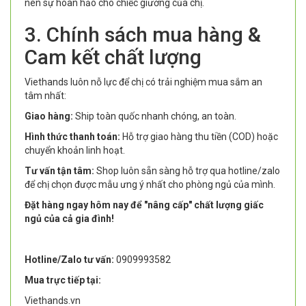
nên sự hoàn hảo cho chiếc giường của chị.
3. Chính sách mua hàng &
Cam kết chất lượng
Viethands luôn nỗ lực để chị có trải nghiệm mua sắm an
tâm nhất:
Giao hàng:
Ship toàn quốc nhanh chóng, an toàn.
Hình thức thanh toán:
Hỗ trợ giao hàng thu tiền (COD) hoặc
chuyển khoản linh hoạt.
Tư vấn tận tâm:
Shop luôn sẵn sàng hỗ trợ qua hotline/zalo
để chị chọn được mẫu ưng ý nhất cho phòng ngủ của mình.
Đặt hàng ngay hôm nay để "nâng cấp" chất lượng giấc
ngủ của cả gia đình!
Hotline/Zalo tư vấn:
0909993582
Mua trực tiếp tại:
Viethands.vn