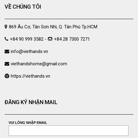
VỀ CHÚNG TÔI
869 Âu Cơ, Tân Sơn Nhì, Q. Tân Phú Tp.HCM
+84 90 999 3582 -
+84 28 7300 7271
info@viethands.vn
viethandshome@gmail.com
https://viethands.vn
ĐĂNG KÝ NHẬN MAIL
VUI LÒNG NHẬP EMAIL