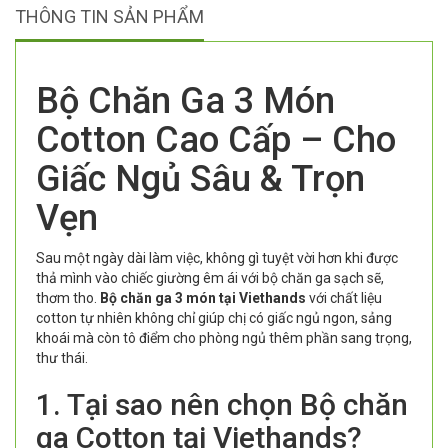
THÔNG TIN SẢN PHẨM
Bộ Chăn Ga 3 Món
Cotton Cao Cấp – Cho
Giấc Ngủ Sâu & Trọn
Vẹn
Sau một ngày dài làm việc, không gì tuyệt vời hơn khi được
thả mình vào chiếc giường êm ái với bộ chăn ga sạch sẽ,
thơm tho.
Bộ chăn ga 3 món tại Viethands
với chất liệu
cotton tự nhiên không chỉ giúp chị có giấc ngủ ngon, sảng
khoái mà còn tô điểm cho phòng ngủ thêm phần sang trọng,
thư thái.
1. Tại sao nên chọn Bộ chăn
ga Cotton tại Viethands?