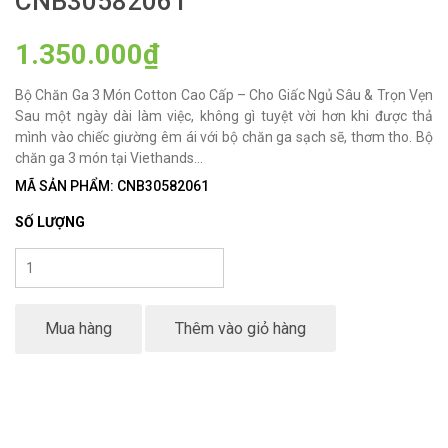
CNB30582061
1.350.000₫
Bộ Chăn Ga 3 Món Cotton Cao Cấp – Cho Giấc Ngủ Sâu & Trọn Vẹn
Sau một ngày dài làm việc, không gì tuyệt vời hơn khi được thả
mình vào chiếc giường êm ái với bộ chăn ga sạch sẽ, thơm tho. Bộ
chăn ga 3 món tại Viethands...
MÃ SẢN PHẨM: CNB30582061
SỐ LƯỢNG
Mua hàng
Thêm vào giỏ hàng