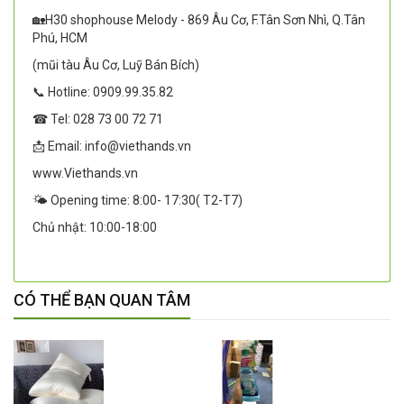
🏡H30 shophouse Melody - 869 Âu Cơ, F.Tân Sơn Nhì, Q.Tân
Phú, HCM
(mũi tàu Âu Cơ, Luỹ Bán Bích)
📞 Hotline: 0909.99.35.82
☎ Tel: 028 73 00 72 71
📩 Email: info@viethands.vn
www.Viethands.vn
🌤️ Opening time: 8:00- 17:30( T2-T7)
Chủ nhật: 10:00-18:00
CÓ THỂ BẠN QUAN TÂM