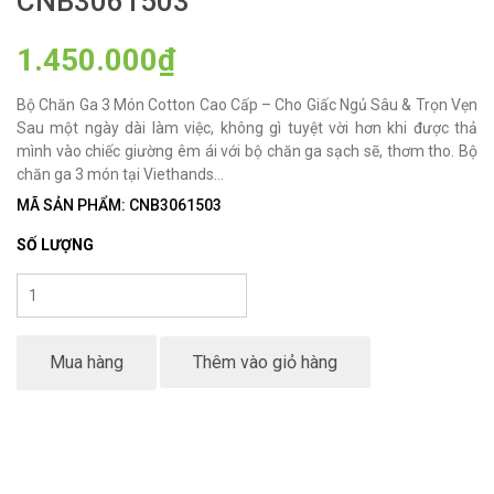
CNB3061503
1.450.000₫
Bộ Chăn Ga 3 Món Cotton Cao Cấp – Cho Giấc Ngủ Sâu & Trọn Vẹn
Sau một ngày dài làm việc, không gì tuyệt vời hơn khi được thả
mình vào chiếc giường êm ái với bộ chăn ga sạch sẽ, thơm tho. Bộ
chăn ga 3 món tại Viethands...
MÃ SẢN PHẨM: CNB3061503
SỐ LƯỢNG
Mua hàng
Thêm vào giỏ hàng