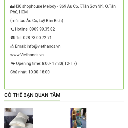
🏡H30 shophouse Melody - 869 Âu Cơ, F.Tân Sơn Nhì, Q.Tân
Phú, HCM
(mũi tàu Âu Cơ, Luỹ Bán Bích)
📞 Hotline: 0909.99.35.82
☎ Tel: 028 73 00 72 71
📩 Email: info@viethands.vn
www.Viethands.vn
🌤️ Opening time: 8:00- 17:30( T2-T7)
Chủ nhật: 10:00-18:00
CÓ THỂ BẠN QUAN TÂM