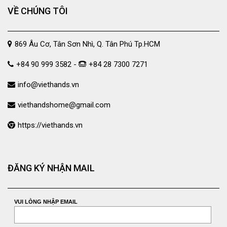
VỀ CHÚNG TÔI
869 Âu Cơ, Tân Sơn Nhì, Q. Tân Phú Tp.HCM
+84 90 999 3582 -
+84 28 7300 7271
info@viethands.vn
viethandshome@gmail.com
https://viethands.vn
ĐĂNG KÝ NHẬN MAIL
VUI LÒNG NHẬP EMAIL