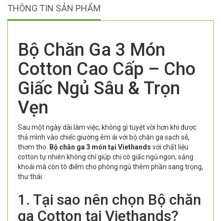
THÔNG TIN SẢN PHẨM
Bộ Chăn Ga 3 Món
Cotton Cao Cấp – Cho
Giấc Ngủ Sâu & Trọn
Vẹn
Sau một ngày dài làm việc, không gì tuyệt vời hơn khi được
thả mình vào chiếc giường êm ái với bộ chăn ga sạch sẽ,
thơm tho.
Bộ chăn ga 3 món tại Viethands
với chất liệu
cotton tự nhiên không chỉ giúp chị có giấc ngủ ngon, sảng
khoái mà còn tô điểm cho phòng ngủ thêm phần sang trọng,
thư thái.
1. Tại sao nên chọn Bộ chăn
ga Cotton tại Viethands?