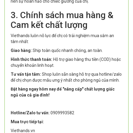
nên sự hoàn hảo cho chiếc giường của chị.
3. Chính sách mua hàng &
Cam kết chất lượng
Viethands luôn nỗ lực để chị có trải nghiệm mua sắm an
tâm nhất:
Giao hàng:
Ship toàn quốc nhanh chóng, an toàn.
Hình thức thanh toán:
Hỗ trợ giao hàng thu tiền (COD) hoặc
chuyển khoản linh hoạt.
Tư vấn tận tâm:
Shop luôn sẵn sàng hỗ trợ qua hotline/zalo
để chị chọn được mẫu ưng ý nhất cho phòng ngủ của mình.
Đặt hàng ngay hôm nay để "nâng cấp" chất lượng giấc
ngủ của cả gia đình!
Hotline/Zalo tư vấn:
0909993582
Mua trực tiếp tại:
Viethands.vn