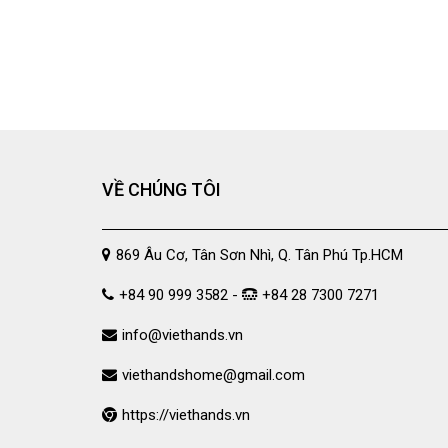
VỀ CHÚNG TÔI
869 Âu Cơ, Tân Sơn Nhì, Q. Tân Phú Tp.HCM
+84 90 999 3582 -
+84 28 7300 7271
info@viethands.vn
viethandshome@gmail.com
https://viethands.vn