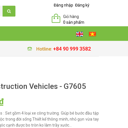
Đăng nhập
Đăng ký
Giỏ hàng
0 sản phẩm
+84 90 999 3582
Hotline
:
truction Vehicles - G7605
₫
s : Set gồm 4 loại xe công trường. Giúp bé bước đầu tập
uộc trong đời sống.Thiết kế thông minh, nhỏ gọn vừa tay
óc cạnh được bo tròn ko làm trầy xước...