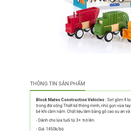
THÔNG TIN SẢN PHẨM
Block Mates Construction Vehicles
:
Set gồm 4 lo
trong đời sống.Thiết kế thông minh, nhỏ gọn vừa ta
bé khi cầm nắm. Chất liệu làm bằng gỗ cao su an và 
- Dành cho lứa tuổi từ 3+ trở lên.
- Giá: 1450k/bộ