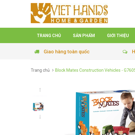
TRANG CHỦ
SẢN PHẨM
GIỚI THIỆU
Giao hàng toàn quốc
H
Trang chủ
Block Mates Construction Vehicles - G760