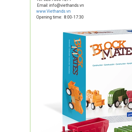
Email: info@viethands.vn
www.Viethands.vn
Opening time:
8:00-17:30