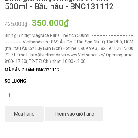
500ml - Bầu nâu - BNC131112
350.000₫
425.000₫
-
Bình giữ nhiệt Magrace Paris Thể tích 500ml ----------------------------
----------- Viethands.vn : 869 Âu Cơ, F.Tân Sơn Nhì, Q.Tân Phú, HCM
(mũi tàu Âu Cơ, Luỹ Bán Bích) Hotline: 0909.99.35.82 Tel: 028 73 00
72 71 Email: info@viethands.vn www.Viethands.vn/ Opening time:
8:00- 17:30( T2-T7) Chủ nhật: 10:00-18:00
MÃ SẢN PHẨM: BNC131112
SỐ LƯỢNG
Mua hàng
Thêm vào giỏ hàng