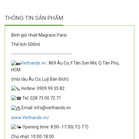
THÔNG TIN SẢN PHẨM
Bình giữ nhiệt Magrace Paris
Thể tích 500ml
---------------------------------------
Viethands.vn
: 869 Âu Cơ, F.Tân Sơn Nhì, Q.Tân Phú,
HCM
(mũi tàu Âu Cơ, Luỹ Bán Bích)
Hotline: 0909.99.35.82
Tel: 028 73 00 72 71
Email: info@viethands.vn
www.Viethands.vn/
Opening time: 8:00- 17:30( T2-T7)
Chủ nhật: 10:00-18:00