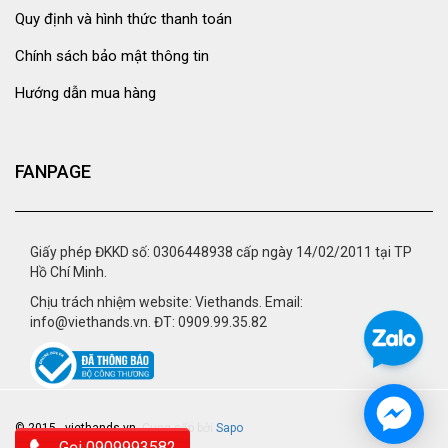
Quy định và hình thức thanh toán
Chính sách bảo mật thông tin
Hướng dẫn mua hàng
FANPAGE
Giấy phép ĐKKD số: 0306448938 cấp ngày 14/02/2011 tại TP
Hồ Chí Minh.
Chịu trách nhiệm website: Viethands. Email:
info@viethands.vn. ĐT: 0909.99.35.82
© 2015 - viethands.vn.
Cung cấp bởi
Sapo
Gọi 0909993582