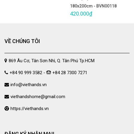
180x200cm - BVN00118
420.000₫
VỀ CHÚNG TÔI
869 Âu Cơ, Tân Sơn Nhì, Q. Tân Phú Tp.HCM
+84 90 999 3582 -
+84 28 7300 7271
info@viethands.vn
viethandshome@gmail.com
https://viethands.vn
ĐĂNG KÝ NHẬN MAIL