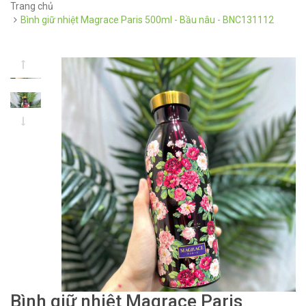
Trang chủ
Bình giữ nhiệt Magrace Paris 500ml - Bầu nâu - BNC131112
Bình giữ nhiệt Magrace Paris