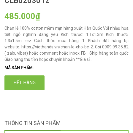
CLB0263012
485.000₫
Chăn lẻ 100% cotton mềm mịn hàng xuất Hàn Quốc Với nhiều họa
tiết ngỗ nghĩnh đáng yêu Kích thước: 1.1x1.3m Kích thước:
1.3x1.5m ==> Cách thức mua hàng: 1. Khách đặt hàng tại
website: https://viethands.vn/chan-le-cho-be 2. Gọi 0909.99.35.82
( zalo, viber) hoặc comment hoặc inbox FB Ship hàng toàn quốc
Giao hàng thu tiền hoặc chuyển khoản **Giá sỉ...
MÃ SẢN PHẨM:
HẾT HÀNG
THÔNG TIN SẢN PHẨM