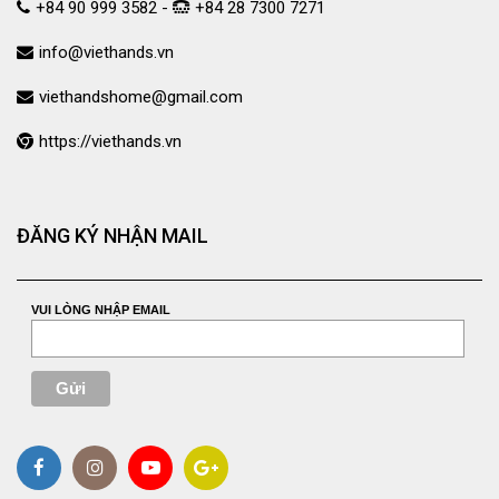
+84 90 999 3582 -
+84 28 7300 7271
info@viethands.vn
viethandshome@gmail.com
https://viethands.vn
ĐĂNG KÝ NHẬN MAIL
VUI LÒNG NHẬP EMAIL