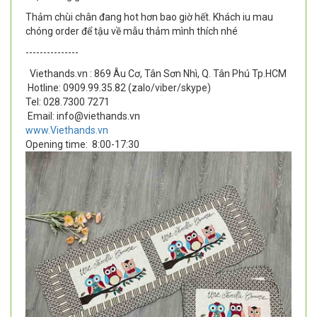
Thảm chùi chân đang hot hơn bao giờ hết. Khách iu mau
chóng order để tậu về mẫu thảm mình thích nhé
---------------
Viethands.vn : 869 Âu Cơ, Tân Sơn Nhì, Q. Tân Phú Tp.HCM
Hotline: 0909.99.35.82 (zalo/viber/skype)
Tel: 028.7300 7271
Email: info@viethands.vn
www.Viethands.vn
Opening time:
8:00-17:30