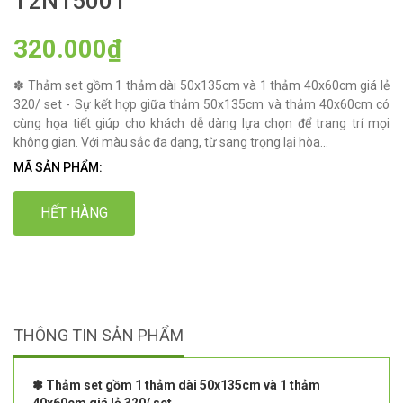
T2N15001
320.000₫
✽ Thảm set gồm 1 thảm dài 50x135cm và 1 thảm 40x60cm giá lẻ
320/ set - Sự kết hợp giữa thảm 50x135cm và thảm 40x60cm có
cùng họa tiết giúp cho khách dễ dàng lựa chọn để trang trí mọi
không gian. Với màu sắc đa dạng, từ sang trọng lại hòa...
MÃ SẢN PHẨM:
HẾT HÀNG
THÔNG TIN SẢN PHẨM
✽ Thảm set gồm 1 thảm dài 50x135cm và 1 thảm