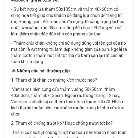
40x60cm giá lẻ 320/ set
- Sự kết hợp giữa thảm 50x135cm và thảm 40x60cm có
cùng họa tiết giúp cho khách dễ dàng lựa chọn để trang trí
mọi không gian. Với màu sắc đa dạng, từ sang trọng lại hòa
nhã, tươi sáng tràn đầy sức sống đến họa tiết đáng yêu sẽ
làm điểm nhấn độc đáo cho căn phòng của bạn
- Thảm chùi chân không chỉ sử dụng đúng với tên gọi của nó
mà còn là vật trang trí, làm đẹp không gian của bạn. Ngoài ra
thảm cotton thấm hút rất tốt mà độ bám sàn lại rất cao an
toàn khi sử dụng.
✻ Những câu hỏi thường gặp:
1. Thảm chùi chân có những kích thước nào?
Viethands hiện cung cấp thảm vuông 50x50cm, thảm
40x60cm, thảm 50x135cm. Ngoài ra, trong tháng 12 này,
Viethands chuẩn bị có thêm thảm kích thước 50x70. Nhiều
kích thước thuận tiện cho khách muốn trang trí nhà cửa lựa
chọn
2. Thảm có chống trượt ko? Hoặc chống trượt tốt ko?
Thảm có các hạt chống trượt mặt sau nên khách hoàn toàn