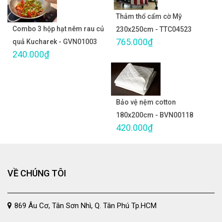
Thảm thổ cẩm cờ Mỹ
Combo 3 hộp hạt nêm rau củ
230x250cm - TTC04523
765.000₫
quả Kucharek - GVN01003
240.000₫
Bảo vệ nệm cotton
180x200cm - BVN00118
420.000₫
VỀ CHÚNG TÔI
869 Âu Cơ, Tân Sơn Nhì, Q. Tân Phú Tp.HCM