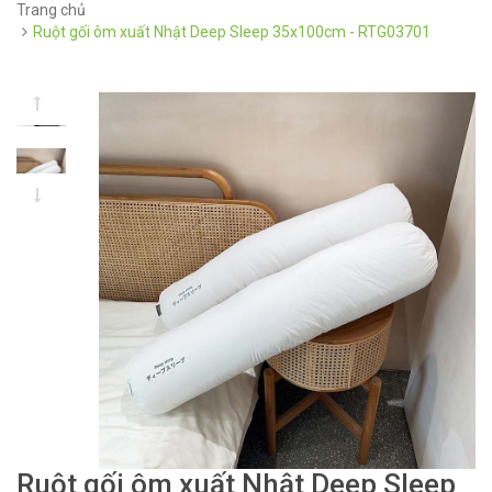
Trang chủ
Ruột gối ôm xuất Nhật Deep Sleep 35x100cm - RTG03701
Ruột gối ôm xuất Nhật Deep Sleep