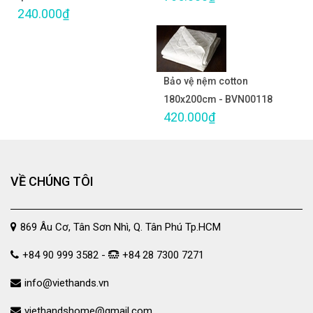
240.000₫
Bảo vệ nệm cotton
180x200cm - BVN00118
420.000₫
VỀ CHÚNG TÔI
869 Âu Cơ, Tân Sơn Nhì, Q. Tân Phú Tp.HCM
+84 90 999 3582 -
+84 28 7300 7271
info@viethands.vn
viethandshome@gmail.com