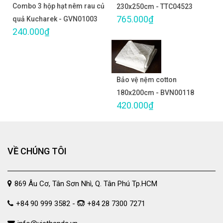
Combo 3 hộp hạt nêm rau củ
230x250cm - TTC04523
765.000₫
quả Kucharek - GVN01003
240.000₫
Bảo vệ nệm cotton
180x200cm - BVN00118
420.000₫
VỀ CHÚNG TÔI
869 Âu Cơ, Tân Sơn Nhì, Q. Tân Phú Tp.HCM
+84 90 999 3582 -
+84 28 7300 7271