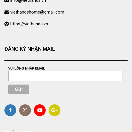
info@viethands.vn
viethandshome@gmail.com
https://viethands.vn
ĐĂNG KÝ NHẬN MAIL
VUI LÒNG NHẬP EMAIL