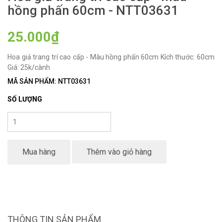
hồng phấn 60cm - NTT03631
25.000₫
Hoa giả trang trí cao cấp - Màu hồng phấn 60cm Kích thước: 60cm
Giá: 25k/cành
MÃ SẢN PHẨM: NTT03631
SỐ LƯỢNG
Mua hàng
Thêm vào giỏ hàng
THÔNG TIN SẢN PHẨM