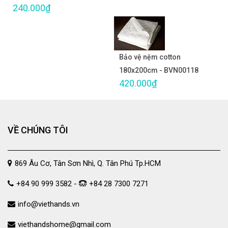
240.000₫
Bảo vệ nệm cotton
180x200cm - BVN00118
420.000₫
VỀ CHÚNG TÔI
869 Âu Cơ, Tân Sơn Nhì, Q. Tân Phú Tp.HCM
+84 90 999 3582 -
+84 28 7300 7271
info@viethands.vn
viethandshome@gmail.com