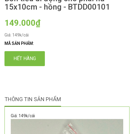
15x10cm - hồng - BTDD00101
149.000₫
Giá: 149k/cái
MÃ SẢN PHẨM:
HẾT HÀNG
THÔNG TIN SẢN PHẨM
Giá: 149k/cái